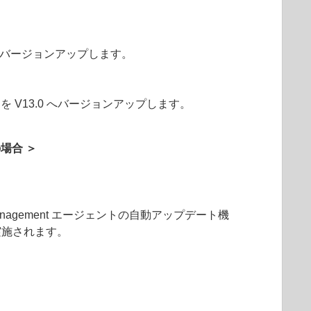
3.0 へバージョンアップします。
を V13.0 へバージョンアップします。
の場合 ＞
Management エージェントの自動アップデート機
実施されます。