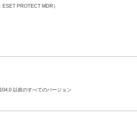
称：ESET PROTECT MDR）
5.2104.0 以前のすべてのバージョン