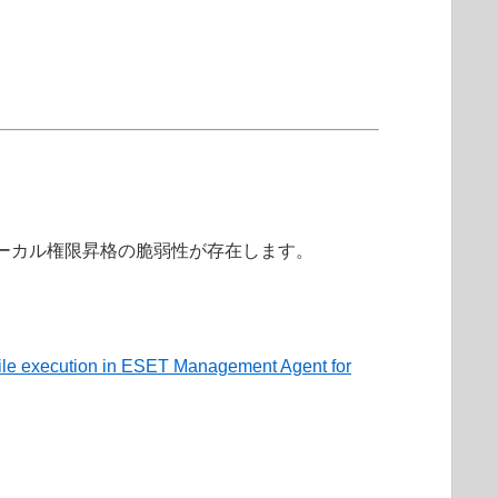
る環境に、ローカル権限昇格の脆弱性が存在します。
 file execution in ESET Management Agent for