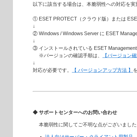
以下に該当する場合は、本脆弱性への対応を実
① ESET PROTECT（クラウド版）または ESET
↓
② Windows / Windows Server に ESE
↓
③ インストールされている ESET Manageme
※バージョンの確認手順は、
【バージョン確
↓
対応が必要です。
【 バージョンアップ方法 】
◆ サポートセンターへのお問い合わせ
本脆弱性に関してご不明な点がございました
法人向けサーバー・クライアント用製品