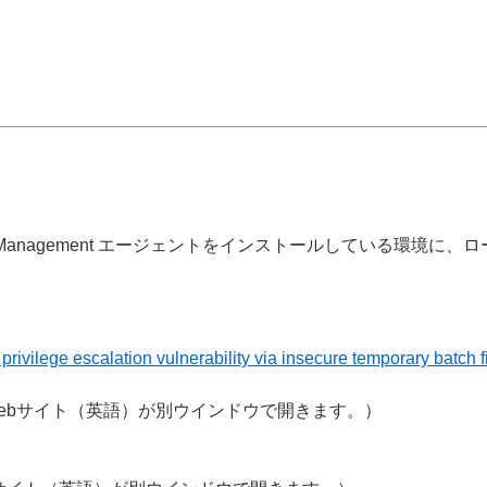
対象の ESET Management エージェントをインストールしてい
ivilege escalation vulnerability via insecure temporary batch
Webサイト（英語）が別ウインドウで開きます。）