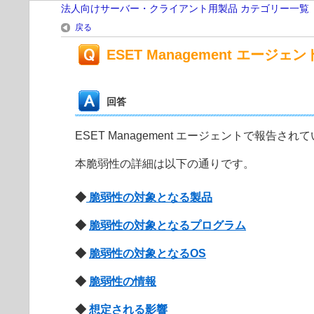
法人向けサーバー・クライアント用製品 カテゴリー一覧
戻る
ESET Management エージ
回答
ESET Management エージェントで報告さ
本脆弱性の詳細は以下の通りです。
◆
脆弱性の対象となる製品
◆
脆弱性の対象となるプログラム
◆
脆弱性の対象となるOS
◆
脆弱性の情報
◆
想定される影響