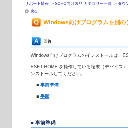
サポート情報
>
SOHO向け製品 カテゴリー一覧
>
ダウ
戻る
Windows向けプログラムを別
回答
Windows向けプログラムのインストールは、
ESET HOME を操作している端末（デバ
ンストールしてください。
■
事前準備
■
手順
■ 事前準備