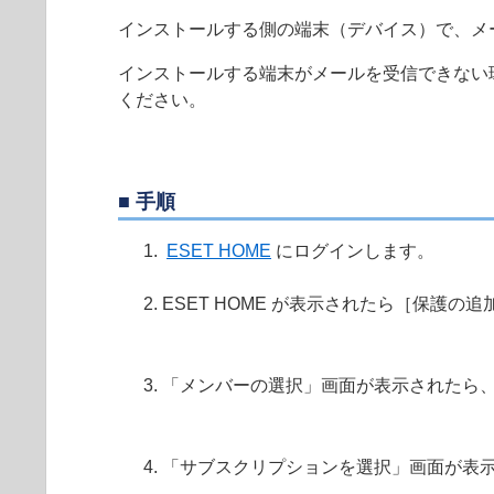
インストールする側の端末（デバイス）で、メ
インストールする端末がメールを受信できない
ください。
■ 手順
ESET HOME
にログインします。
ESET HOME が表示されたら［保護の
「メンバーの選択」画面が表示されたら
「サブスクリプションを選択」画面が表