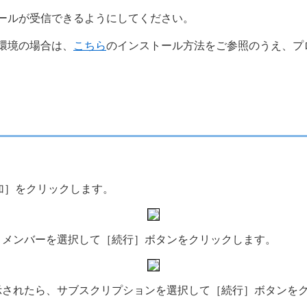
ールが受信できるようにしてください。
環境の場合は、
こちら
のインストール方法をご参照のうえ、プ
追加］をクリックします。
、メンバーを選択して［続行］ボタンをクリックします。
示されたら、サブスクリプションを選択して［続行］ボタンを