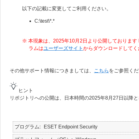
以下の記載に変更してご利用ください。
C:\test\*.*
※ 本現象は、2025年10月2日より公開しております ESET 
ラムは
ユーザーズサイト
からダウンロードしてく
その他サポート情報につきましては、
こちら
をご参照くだ
ヒント
リポジトリへの公開は、日本時間の2025年8月27日以降
プログラム
ESET Endpoint Security