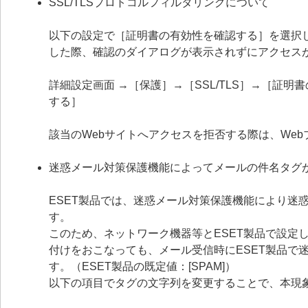
SSL/TLSプロトコルフィルタリングについて
以下の設定で［証明書の有効性を確認する］を選択
した際、確認のダイアログが表示されずにアクセス
詳細設定画面 →［保護］→［SSL/TLS］→［証
する］
該当のWebサイトへアクセスを拒否する際は、We
迷惑メール対策保護機能によってメールの件名タグ
ESET製品では、迷惑メール対策保護機能により迷
す。
このため、ネットワーク機器等とESET製品で設定
付けをおこなっても、メール受信時にESET製品で
す。（ESET製品の既定値：[SPAM]）
以下の項目でタグの文字列を変更することで、本現