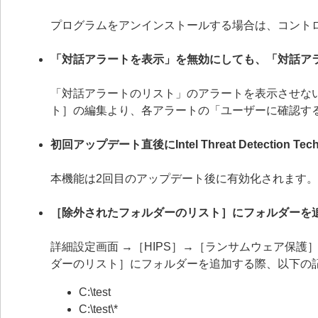
プログラムをアンインストールする場合は、コント
「対話アラートを表示」を無効にしても、「対話ア
「対話アラートのリスト」のアラートを表示させない
ト］の編集より、各アラートの「ユーザーに確認す
初回アップデート直後にIntel Threat Detection
本機能は2回目のアップデート後に有効化されます。
［除外されたフォルダーのリスト］にフォルダーを
詳細設定画面 →［HIPS］→［ランサムウェア保
ダーのリスト］にフォルダーを追加する際、以下の
C:\test
C:\test\*