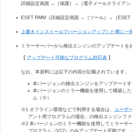
詳細設定画面 →［保護］→［電子メールクライア
ESET RMM（詳細設定画面 →［ツール］→［ESE
上書きインストールでバージョンアップした際に一
ミラーサーバーから検出エンジンのアップデートを
【
アップデート可能なプログラム対応表
】
なお、本資料には以下の内容が記載されています。
本バージョンの検出エンジンをアップデートす
本バージョンのミラー機能を使用して構築した
ム（※）
※1 オフライン環境などで利用する場合は、
ユーザ
アント用プログラムの場合」の検出エンジンファ
※2 本バージョンのミラー機能を使用してミラーサー
プログラム（V12）のみアップデート可能です