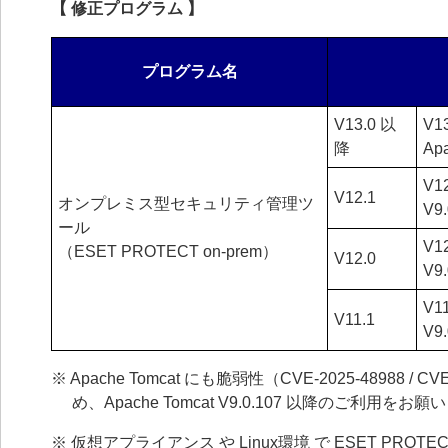
【 修正プログラム 】
プログラム名
V13.0 以
V1
降
Ap
V1
V12.1
オンプレミス型セキュリティ管理ツ
V9
ール
V1
（ESET PROTECT on-prem）
V12.0
V9
V1
V11.1
V9
※ Apache Tomcat にも脆弱性（CVE-2025-48988 / CVE
め、Apache Tomcat V9.0.107 以降のご利用をお
※ 仮想アプライアンス や Linux環境 で ESET PROTEC