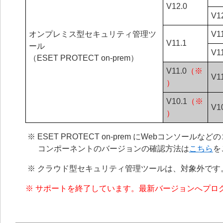
V12.0
V1
オンプレミス型セキュリティ管理ツ
V1
V11.1
ール
V1
（ESET PROTECT on-prem）
V11.0
（※
V1
）
V10.1
（※
V1
）
※ ESET PROTECT on-prem にWebコンソー
コンポーネントのバージョンの確認方法は
こちら
を
※ クラウド型セキュリティ管理ツールは、対象外です
※ サポートを終了しています。最新バージョンへプロ