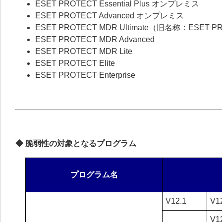
ESET PROTECT Essential Plus オンプレミス
ESET PROTECT Advanced オンプレミス
ESET PROTECT MDR Ultimate（旧名称：ESET P
ESET PROTECT MDR Advanced
ESET PROTECT MDR Lite
ESET PROTECT Elite
ESET PROTECT Enterprise
◆ 脆弱性の対象となるプログラム
プログラム名
V12.1
V1
V1