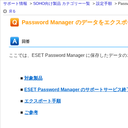
サポート情報
>
SOHO向け製品 カテゴリー一覧
>
設定手順
>
Passw
戻る
Password Manager のデータをエク
回答
ここでは、ESET Password Manager に保存し
■
対象
製品
■
ESET Password Manager のサポートサービ
■
エクスポート手順
■
ご参考