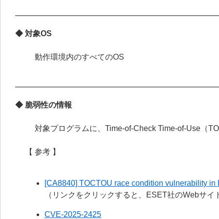
◆ 対象OS
動作環境内のすべてのOS
◆ 脆弱性の情報
対象プログラムに、Time-of-Check Time-of
【 参考 】
[CA8840] TOCTOU race condition vulnerability in
（リンクをクリックすると、ESET社のWebサ
CVE-2025-2425