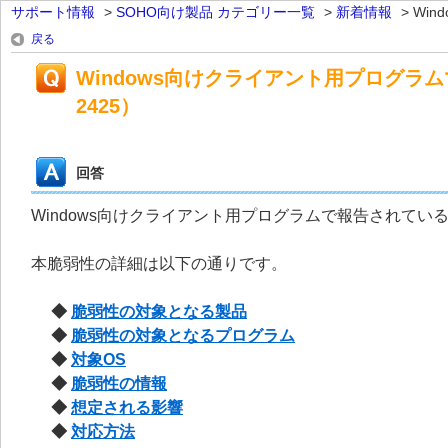
サポート情報
>
SOHO向け製品 カテゴリー一覧
>
新着情報
>
Win
戻る
Windows向けクライアント用プログラム
2425）
回答
Windows向けクライアント用プログラムで報告されている脆
本脆弱性の詳細は以下の通りです。
◆
脆弱性の対象となる製品
◆
脆弱性の対象となるプログラム
◆
対象OS
◆
脆弱性の情報
◆
想定される影響
◆
対応方法