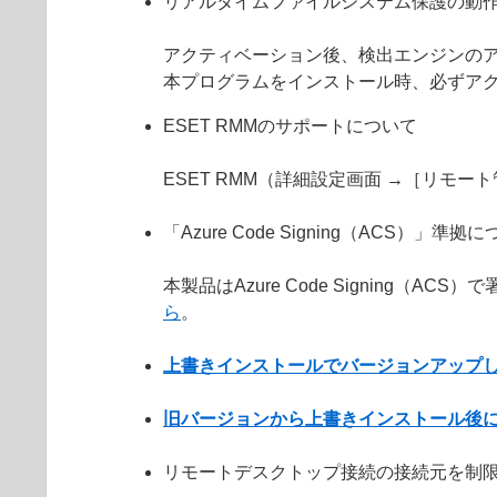
リアルタイムファイルシステム保護の動
アクティベーション後、検出エンジンの
本プログラムをインストール時、必ずア
ESET RMMのサポートについて
ESET RMM（詳細設定画面 →［リモー
「Azure Code Signing（ACS）」準拠
本製品はAzure Code Signin
ら
。
上書きインストールでバージョンアップ
旧バージョンから上書きインストール後
リモートデスクトップ接続の接続元を制