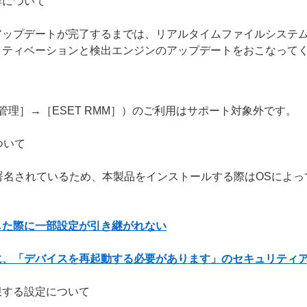
作について
アップデートが完了するまでは、リアルタイムファイルシステ
クティベーションと検出エンジンのアップデートをおこなって
ト管理］→［ESET RMM］）のご利用はサポート対象外です。
について
g（ACS）で署名されているため、本製品をインストールする際はOS
した際に一部設定が引き継がれない
に、「デバイスを再起動する必要があります」のセキュリティ
限する設定について