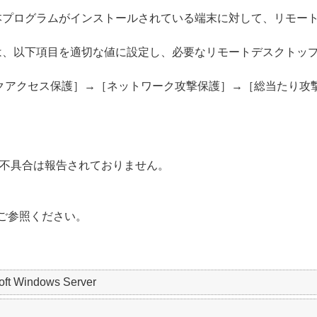
本プログラムがインストールされている端末に対して、リモー
は、以下項目を適切な値に設定し、必要なリモートデスクトッ
クアクセス保護］→［ネットワーク攻撃保護］→［総当たり攻
不具合は報告されておりません。
ご参照ください。
soft Windows Server