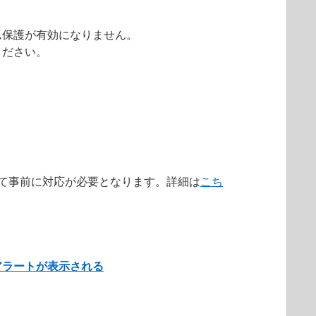
ム保護が有効になりません。
ください。
によって事前に対応が必要となります。詳細は
こち
アラートが表示される