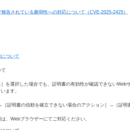
報告されている脆弱性への対応について（CVE-2025-2425）
能について
いて
］を選択した場合でも、証明書の有効性が確認できないWeb
ています。
S］→［証明書の信頼を確立できない場合のアクション］→［証
際は、Webブラウザーにてご対応ください。