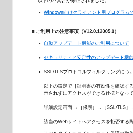
以下の不具合が修正されました。
Windows向けクライアント用プログラムで
■ ご利用上の注意事項（V12.0.12005.0）
自動アップデート機能のご利用について
セキュリティと安定性のアップデート機
SSL/TLSプロトコルフィルタリングにつ
以下の設定で［証明書の有効性を確認する
示されずにアクセスができる仕様となっ
詳細設定画面 →［保護］→［SSL/TL
該当のWebサイトへアクセスを拒否する