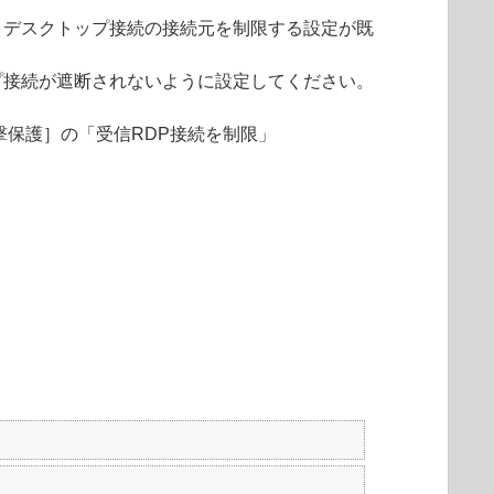
トデスクトップ接続の接続元を制限する設定が既
プ接続が遮断されないように設定してください。
撃保護］の「受信RDP接続を制限」