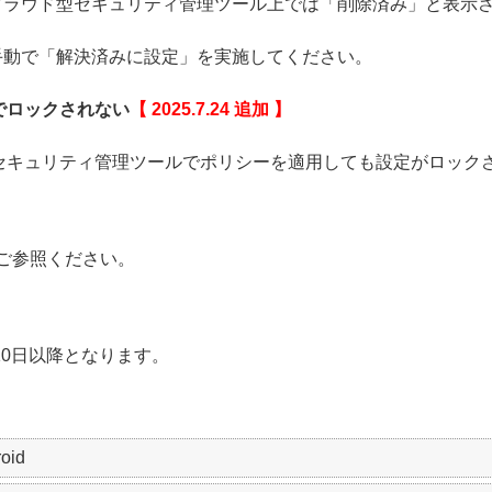
クラウド型セキュリティ管理ツール上では「削除済み」と表示
手動で「解決済みに設定」を実施してください。
でロックされない
【 2025.7.24 追加 】
セキュリティ管理ツールでポリシーを適用しても設定がロック
ご参照ください。
10日以降となります。
roid