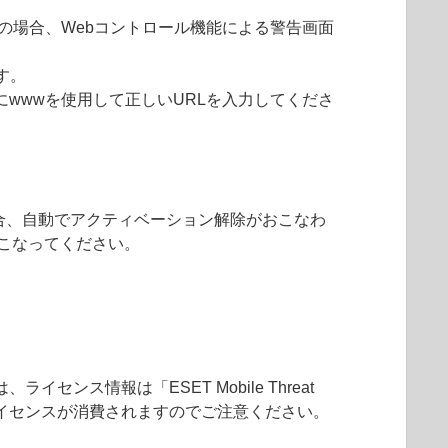
.～のURLの場合、Webコントロール機能による警告画面
す。
にwwwを使用して正しいURLを入力してくださ
場合、自動でアクティベーション解除がおこなわ
除をおこなってください。
は、ライセンス情報は「ESET Mobile Threat
を選択すると、ライセンスが消費されますのでご注意ください。