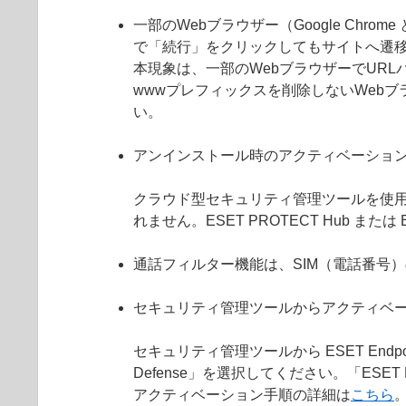
一部のWebブラウザー（Google Chrom
で「続行」をクリックしてもサイトへ遷
本現象は、一部のWebブラウザーでURL
wwwプレフィックスを削除しないWebブ
い。
アンインストール時のアクティベーショ
クラウド型セキュリティ管理ツールを使用せ
れません。ESET PROTECT Hub または
通話フィルター機能は、SIM（電話番号
セキュリティ管理ツールからアクティベ
セキュリティ管理ツールから ESET Endpoin
Defense」を選択してください。「ESET En
アクティベーション手順の詳細は
こちら