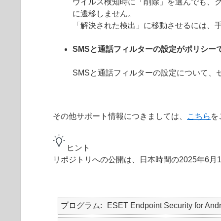
ウイルス検知時に「削除」を選んでも、
に遷移しません。
「解決された検出」に移動させるには、
SMSと通話フィルターの設定がポリシー
SMSと通話フィルターの設定について、
その他サポート情報につきましては、
こちら
を
ヒント
リポジトリへの公開は、日本時間の2025年6月
プログラム
ESET Endpoint Security for And