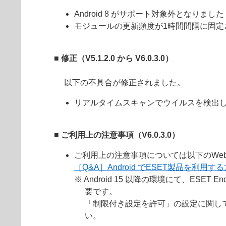
Android 8 がサポート対象外となりました
モジュールの更新頻度が1時間間隔に固定
■ 修正（V5.1.2.0 から V6.0.3.0）
以下の不具合が修正されました。
リアルタイムスキャンでウイルスを検出
■ ご利用上の注意事項（V6.0.3.0）
ご利用上の注意事項については以下のWe
［Q&A］Android でESET製品を利用
※ Android 15 以降の環境にて、ESET 
要です。
「制限付き設定を許可」の設定に関して、［
い。