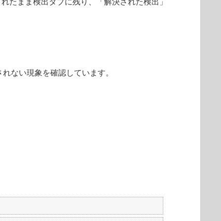
されたまま検出タブに残り、「解決された検出」
されない現象を確認しています。