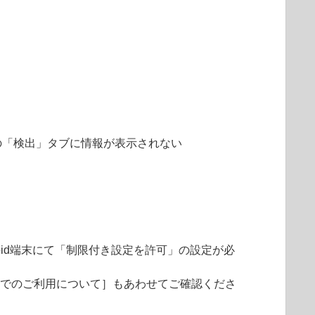
の「検出」タブに情報が表示されない
場合、Android端末にて「制限付き設定を許可」の設定が必
5 以降でのご利用について］もあわせてご確認くださ