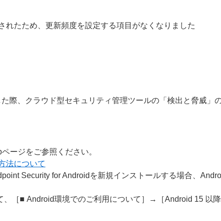
されたため、更新頻度を設定する項目がなくなりました
した際、クラウド型セキュリティ管理ツールの「検出と脅威」
bページをご参照ください。
する方法について
Endpoint Security for Androidを新規インストールする
■ Android環境でのご利用について］→［Android 1