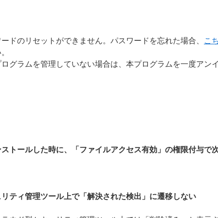
ワードのリセットができません。パスワードを忘れた場合、
こ
い。
プログラムを管理していない場合は、本プログラムを一度アン
ンストールした時に、「ファイルアクセス有効」の権限付与で
ュリティ管理ツール上で「解決された検出」に遷移しない