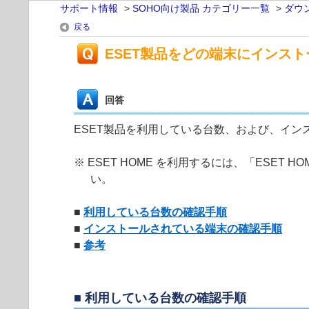
サポート情報
>
SOHO向け製品 カテゴリー一覧
>
ダウ
戻る
ESET製品をどの端末にインス
回答
ESET製品を利用している台数、および、インス
※ ESET HOME を利用するには、「ESET
い。
■
利用している台数の確認手順
■
インストールされている端末の確認手順
■
参考
■ 利用している台数の確認手順