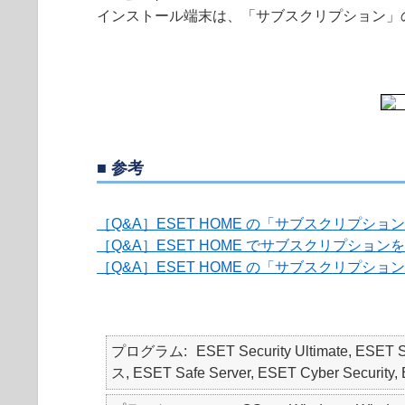
インストール端末は、「サブスクリプション」
■ 参考
［Q&A］ESET HOME の「サブスクリプシ
［Q&A］ESET HOME でサブスクリプシ
［Q&A］ESET HOME の「サブスクリプショ
プログラム
ESET Security Ultimate, ESET
ス, ESET Safe Server, ESET Cyber Security, E