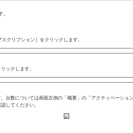
す。
［サブスクリプション］をクリックします。
クリックします。
。台数については画面左側の「概要」の「アクティベーション
確認してください。