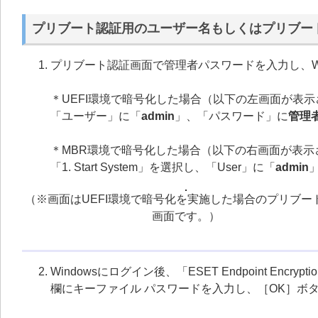
プリブート認証用のユーザー名もしくはプリブー
プリブート認証画面で管理者パスワードを入力し、Wi
＊UEFI環境で暗号化した場合（以下の左画面が表
「ユーザー」に「
admin
」、「パスワード」に
管理
＊MBR環境で暗号化した場合（以下の右画面が表示
「1. Start System」を選択し、「User」に「
admin
」
（※画面はUEFI環境で暗号化を実施した場合のプリブー
画面です。）
Windowsにログイン後、「ESET Endpoint E
欄にキーファイル パスワードを入力し、［OK］ボ