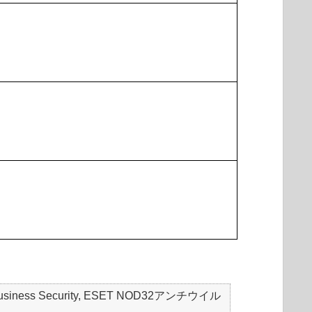
mall Business Security, ESET NOD32アンチウイル