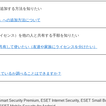
追加する方法を知りたい
ョン」への追加方法について
（ライセンス）を他の人と共有する手順を知りたい
ンを共有して使いたい（友達や家族にライセンスを分けたい）
しているか調べることはできますか？
 Smart Security Premium, ESET Internet Security, ESET S