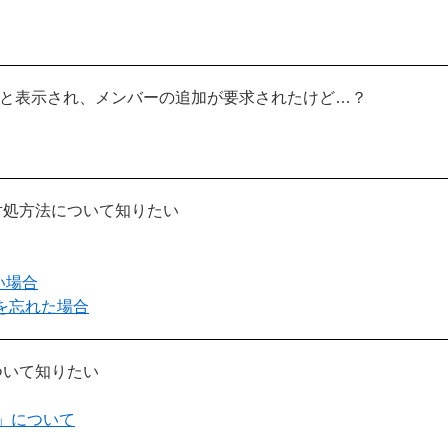
そ」と表示され、メンバーの追加が要求されたけど…？
の対処方法について知りたい
い場合
ドを忘れた場合
について知りたい
ン」について