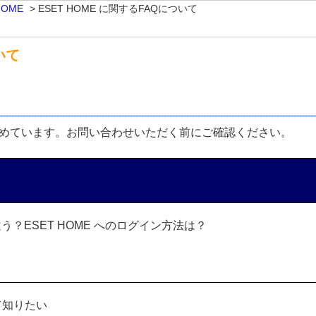
HOME
>
ESET HOME に関するFAQについて
いて
をまとめています。お問い合わせいただく前にご確認ください。
が違う？ESET HOME へのログイン方法は？
て知りたい