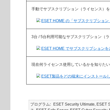
手動でサブスクリプション（ライセンス）を
ESET HOME の「サブスクリプシ
3台 / 5台利用可能なサブスクリプション
ESET HOME でサブスクリプショ
現在何ライセンス使用しているかを知りたい
ESET製品をどの端末にインストール
プログラム
ESET Security Ultimate, ESET