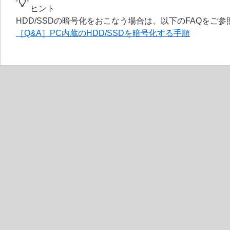
ヒント
HDD/SSDの暗号化をおこなう場合は、以下のFAQをご参
［Q&A］PC内蔵のHDD/SSDを暗号化する手順