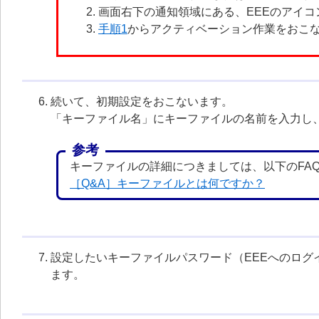
画面右下の通知領域にある、EEEのアイ
手順1
からアクティベーション作業をおこ
続いて、初期設定をおこないます。
「キーファイル名」にキーファイルの名前を入力し
参考
キーファイルの詳細につきましては、以下のFA
［Q&A］キーファイルとは何ですか？
設定したいキーファイルパスワード（EEEへのロ
ます。