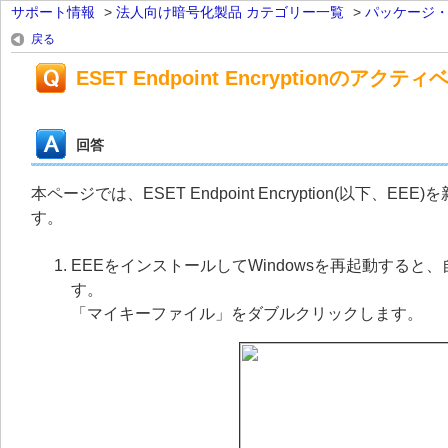
サポート情報
>
法人向け暗号化製品 カテゴリー一覧
>
パッケージ
戻る
ESET Endpoint Encryptionのアク
回答
本ページでは、ESET Endpoint Encryption(
す。
EEEをインストールしてWindowsを再起動すると、自動的に
す。
「マイキーファイル」をダブルクリックします。