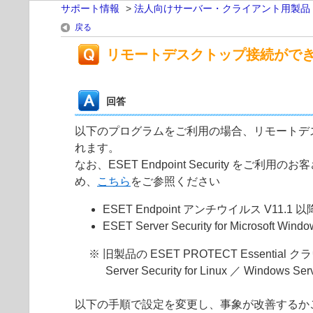
サポート情報
>
法人向けサーバー・クライアント用製品
戻る
リモートデスクトップ接続がで
回答
以下のプログラムをご利用の場合、リモートデ
れます。
なお、ESET Endpoint Security
め、
こちら
をご参照ください
ESET Endpoint アンチウイルス V11.1 以
ESET Server Security for Microsoft Wi
※ 旧製品の ESET PROTECT Essential ク
Server Security for Linux ／ Windows Ser
以下の手順で設定を変更し、事象が改善するか