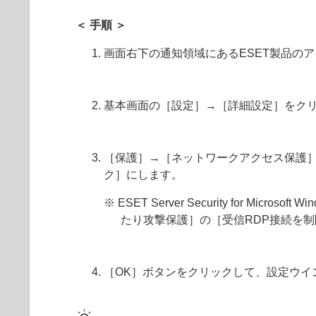
＜ 手順 ＞
画面右下の通知領域にあるESET製品の
基本画面の［設定］→［詳細設定］をク
［保護］→［ネットワークアクセス保護］
ク］にします。
※ ESET Server Security for 
たり攻撃保護］の［受信RDP接続を
［OK］ボタンをクリックして、設定ウイ