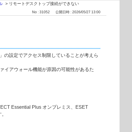
ル
>
リモートデスクトップ接続ができない
No : 31052
公開日時 : 2026/05/27 13:00
限」の設定でアクセス制限していることが考えら
せん。ファイアウォール機能が原因の可能性があるた
CT Essential Plus オンプレミス、
ESET
す。