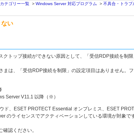
 カテゴリー一覧
>
Windows Server 対応プログラム
>
不具合・トラブ
きない
スクトップ接続ができない原因として、「受信RDP接続を制
 をご利用のお客さまは、「受信RDP接続を制限」の設定項目はありま
降
ndows Server V11.1 以降（※）
ラウド、ESET PROTECT Essential オンプレミス、ESET PROTE
ver
のライセンスでアクティベーションしている環境が対象で
ご確認ください。