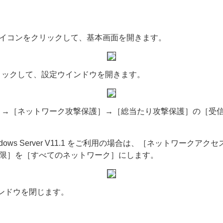
アイコンをクリックして、基本画面を開きます。
リックして、設定ウインドウを開きます。
→［ネットワーク攻撃保護］→［総当たり攻撃保護］の［受信
Microsoft Windows Server V11.1 をご利用の場合は、［
制限］を［すべてのネットワーク］にします。
ンドウを閉じます。