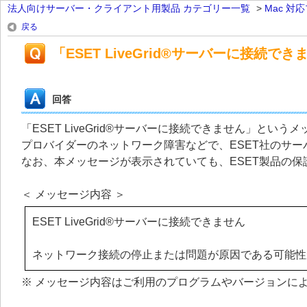
法人向けサーバー・クライアント用製品 カテゴリー一覧
>
Mac 対
戻る
「ESET LiveGrid®サーバーに接続
回答
「ESET LiveGrid®サーバーに接続できません」と
プロバイダーのネットワーク障害などで、ESET社のサ
なお、本メッセージが表示されていても、ESET製品の
＜ メッセージ内容 ＞
ESET LiveGrid®サーバーに接続できません
ネットワーク接続の停止または問題が原因である可能性
※ メッセージ内容はご利用のプログラムやバージョンに