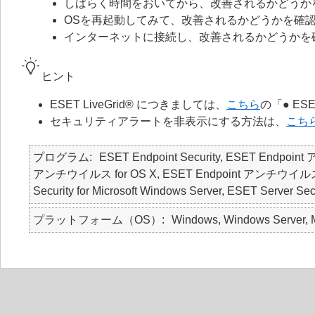
しばらく時間をおいてから、改善されるかどうか
OSを再起動してみて、改善されるかどうかを確
インターネットに接続し、改善されるかどうかを
ヒント
ESET LiveGrid® につきましては、
こちら
の「● ES
セキュリティアラートを非表示にする方法は、
こち
プログラム
ESET Endpoint Security, ESET Endpoin
アンチウイルス for OS X, ESET Endpoint アンチウイルス for Li
Security for Microsoft Windows Server, ESET Server Secu
プラットフォーム（OS）
Windows, Windows Server, M