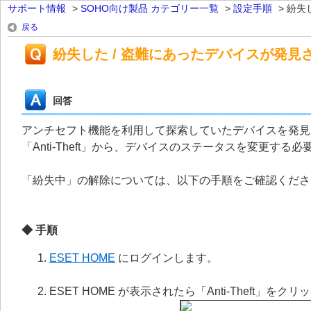
サポート情報
>
SOHO向け製品 カテゴリー一覧
>
設定手順
>
紛失し
戻る
紛失した / 盗難にあったデバイスが発
回答
アンチセフト機能を利用して探索していたデバイスを発見した
「Anti-Theft」から、デバイスのステータスを変更する
「紛失中」の解除については、以下の手順をご確認くださ
◆ 手順
ESET HOME
にログインします。
ESET HOME が表示されたら「Anti-Theft」をク