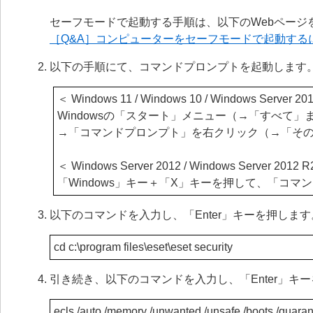
セーフモードで起動する手順は、以下のWebページ
［Q&A］コンピューターをセーフモードで起動する
以下の手順にて、コマンドプロンプトを起動します
＜ Windows 11 / Windows 10 / Windows Server 2
Windowsの「スタート」メニュー（→「すべて」
→「コマンドプロンプト」を右クリック（→「そ
＜ Windows Server 2012 / Windows Server 2012 
「Windows」キー＋「X」キーを押して、「コマ
以下のコマンドを入力し、「Enter」キーを押します
cd c:\program files\eset\eset security
引き続き、以下のコマンドを入力し、「Enter」キ
ecls /auto /memory /unwanted /unsafe /boots /quaranti