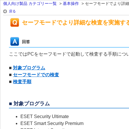
個人向け製品 カテゴリー一覧
>
基本操作
>
セーフモードでより詳細な
戻る
セーフモードでより詳細な検査を実施す
回答
ここではPCをセーフモードで起動して検査する手順につ
■
対象プログラム
■
セーフモードでの検査
■
検査手順
■ 対象プログラム
ESET Security Ultimate
ESET Smart Security Premium