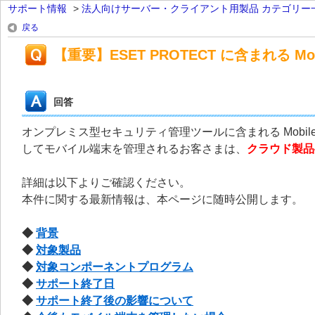
サポート情報
>
法人向けサーバー・クライアント用製品 カテゴリー
戻る
【重要】ESET PROTECT に含まれる Mob
回答
オンプレミス型セキュリティ管理ツールに含まれる Mobile D
してモバイル端末を管理されるお客さまは、
クラウド製品
詳細は以下よりご確認ください。
本件に関する最新情報は、本ページに随時公開します。
◆
背景
◆
対象製品
◆
対象コンポーネントプログラム
◆
サポート終了日
◆
サポート終了後の影響について