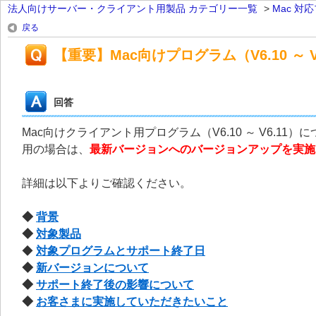
法人向けサーバー・クライアント用製品 カテゴリー一覧
>
Mac 対
戻る
【重要】Mac向けプログラム（V6.10 ～ 
回答
Mac向けクライアント用プログラム（V6.10 ～ V6.
用の場合は、
最新バージョンへのバージョンアップを実施
詳細は以下よりご確認ください。
◆
背景
◆
対象製品
◆
対象プログラムとサポート終了日
◆
新バージョンについて
◆
サポート終了後の影響について
◆
お客さまに実施していただきたいこと