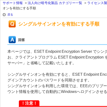
サポート情報
>
法人向け暗号化製品 カテゴリー一覧
>
ライセンス
オンを有効にする手順
戻る
シングルサインオンを有効にする手順
回答
本ページでは、ESET Endpoint Encryption Se
お、クライアントプログラム ESET Endpoint Encryption を「
サーバー」と省略して記載いたします。
シングルサインオンを有効にすると、ESET Endpoint En
グインアカウントのパスワードを同期させます。
シングルサインオンを利用した環境では、EEEのプリブー
ウント情報を使用して自動的にWindowsへログインさせ
！注意！