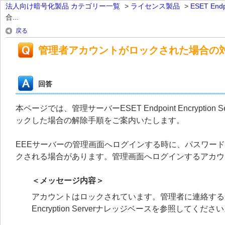
法人向け暗号化製品 カテゴリー一覧
>
ライセンス製品
>
ESET Endpo
合...
戻る
管理者アカウントがロックされた場合の
回答
本ページでは、管理サーバーESET Endpoint Encrypt
ックした場合の解除手順をご案内いたします。
EEEサーバーの管理画面へログインする時に、パスワー
クされる場合があります。管理画面へログインするアカウ
＜メッセージ内容＞
アカウントはロックされています。管理者に連絡するか、
Encryption Serverナレッジベースを参照してくださ