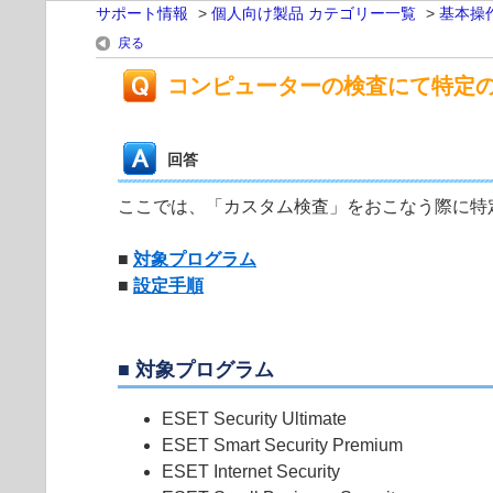
サポート情報
>
個人向け製品 カテゴリー一覧
>
基本操
戻る
コンピューターの検査にて特定の
回答
ここでは、「カスタム検査」をおこなう際に特定
■
対象プログラム
■
設定手順
■ 対象プログラム
ESET Security Ultimate
ESET Smart Security Premium
ESET Internet Security