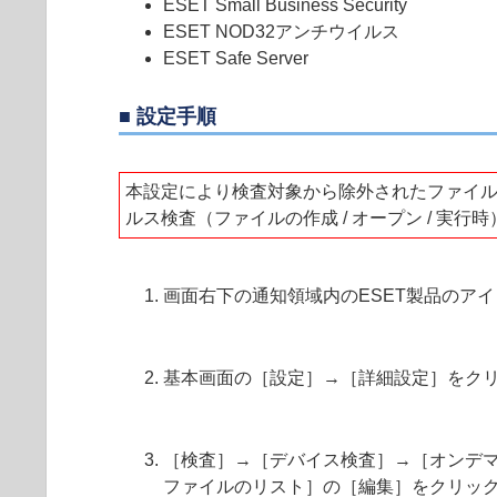
ESET Small Business Security
ESET NOD32アンチウイルス
ESET Safe Server
■ 設定手順
本設定により検査対象から除外されたファイル
ルス検査（ファイルの作成 / オープン / 
画面右下の通知領域内のESET製品のア
基本画面の［設定］→［詳細設定］をク
［検査］→［デバイス検査］→［オンデマ
ファイルのリスト］の［編集］をクリッ