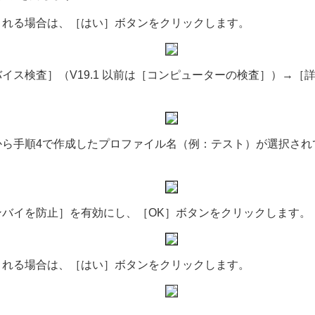
される場合は、［はい］ボタンをクリックします。
イス検査］（V19.1 以前は［コンピューターの検査］）→［
から手順4で作成したプロファイル名（例：テスト）が選択され
バイを防止］を有効にし、［OK］ボタンをクリックします。
される場合は、［はい］ボタンをクリックします。