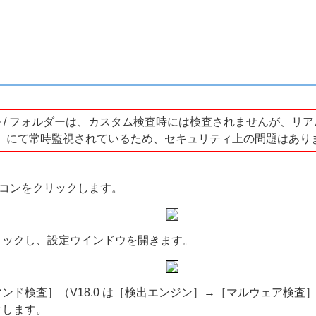
 / フォルダーは、カスタム検査時には検査されませんが、リ
実行時）にて常時監視されているため、セキュリティ上の問題はあり
イコンをクリックします。
リックし、設定ウインドウを開きます。
ンド検査］（V18.0 は［検出エンジン］→［マルウェア検
クします。