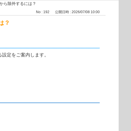
象から除外するには？
No : 192
公開日時 : 2026/07/08 10:00
は？
る設定をご案内します。