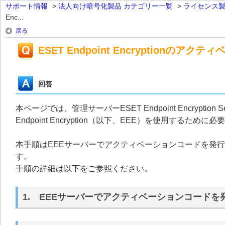
サポート情報
>
法人向け暗号化製品 カテゴリー一覧
>
ライセンス
Enc...
戻る
ESET Endpoint Encryptio
回答
本ページでは、管理サーバーESET Endpoint Encrypt
Endpoint Encryption（以下、EEE）を使用す
本手順はEEEサーバーでアクティベーションコードを発
す。
手順の詳細は以下をご参照ください。
1. EEEサーバーでアクティベーションコードを