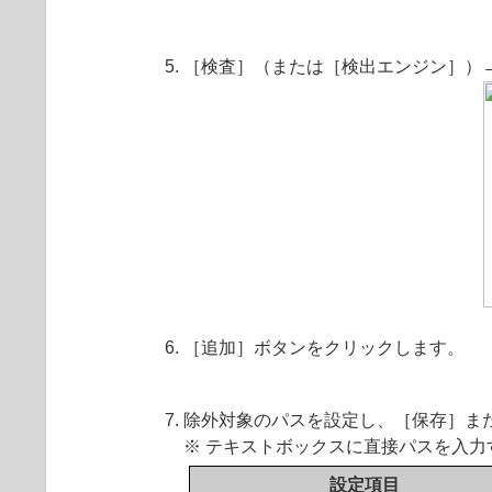
［検査］（または［検出エンジン］）
［追加］ボタンをクリックします。
除外対象のパスを設定し、［保存］ま
※ テキストボックスに直接パスを入
設定項目