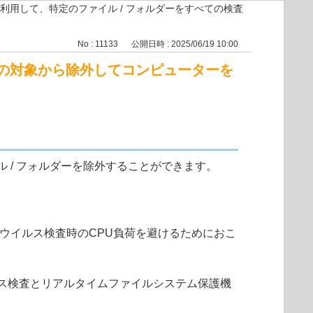
利用して、特定のファイル / フォルダーをすべての検査
No : 11133
公開日時 : 2025/06/19 10:00
査の対象から除外してコンピューターを
 / フォルダーを除外することができます。
ウイルス検査時のCPU負荷を避けるためにおこ
ルス検査とリアルタイムファイルシステム保護機