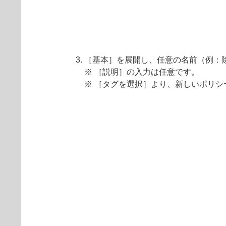
［基本］を展開し、任意の名前（例：
※ ［説明］の入力は任意です。
※ ［タグを選択］より、新しいポリ