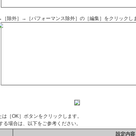
→［除外］→［パフォーマンス除外］の［編集］をクリックし
たは［OK］ボタンをクリックします。
力する場合は、以下をご参考ください。
設定内容