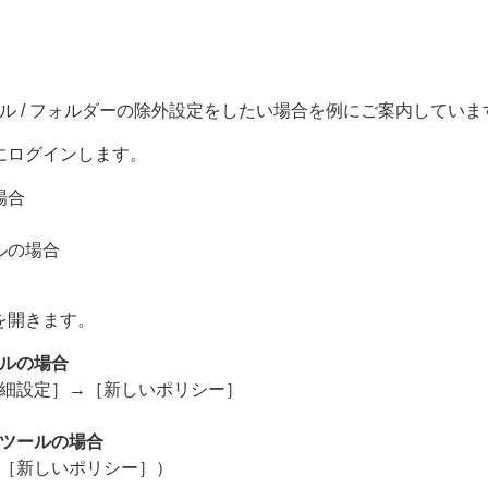
ル / フォルダーの除外設定をしたい場合を例にご案内していま
にログインします。
場合
ルの場合
を開きます。
ルの場合
細設定］→［新しいポリシー］
ツールの場合
［新しいポリシー］）