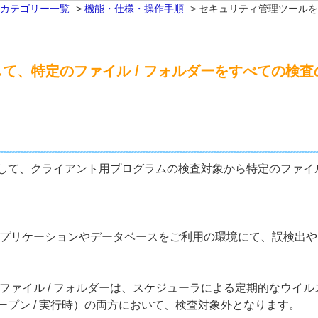
 カテゴリー一覧
>
機能・仕様・操作手順
>
セキュリティ管理ツールを
て、特定のファイル / フォルダーをすべての検
て、クライアント用プログラムの検査対象から特定のファイル
プリケーションやデータベースをご利用の環境にて、誤検出や
ファイル / フォルダーは、スケジューラによる定期的なウイ
ープン / 実行時）の両方において、検査対象外となります。