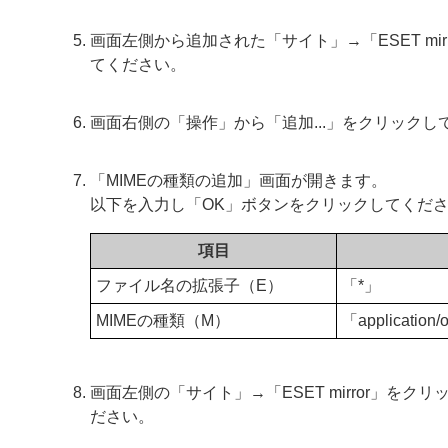
画面左側から追加された「サイト」→「ESET mi
てください。
画面右側の「操作」から「追加...」をクリックし
「MIMEの種類の追加」画面が開きます。
以下を入力し「OK」ボタンをクリックしてくだ
項目
ファイル名の拡張子（E）
「*」
MIMEの種類（M）
「application/
画面左側の「サイト」→「ESET mirror」
ださい。