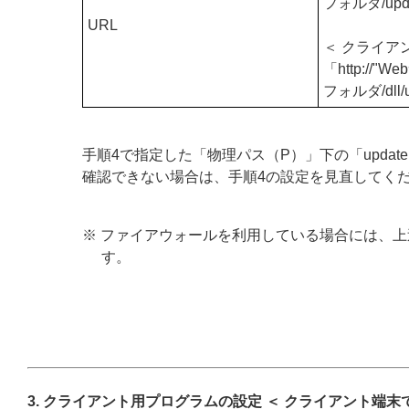
フォルダ/upda
URL
＜ クライア
「http://
"We
フォルダ/dll/u
手順4で指定した「物理パス（P）」下の「updat
確認できない場合は、手順4の設定を見直してく
※ ファイアウォールを利用している場合には、上
す。
3. クライアント用プログラムの設定 ＜ クライアント端末