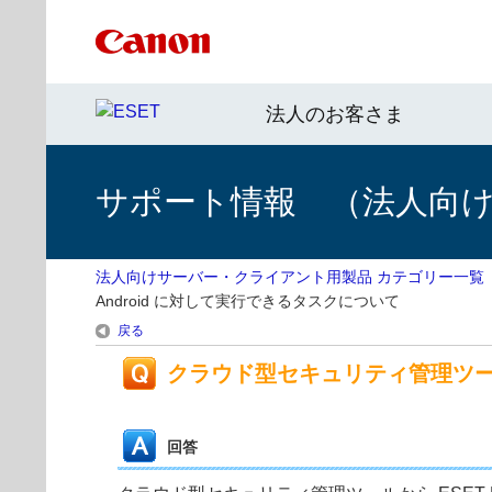
法人のお客さま
サポート情報 （法人向
法人向けサーバー・クライアント用製品 カテゴリー一覧
Android に対して実行できるタスクについて
戻る
クラウド型セキュリティ管理ツールから E
回答