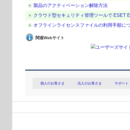
製品のアクティベーション解除方法
クラウド型セキュリティ管理ツールで ESET Endp
オフラインライセンスファイルの利用手順に
関連Webサイト
個人のお客さま
法人のお客さま
サポート