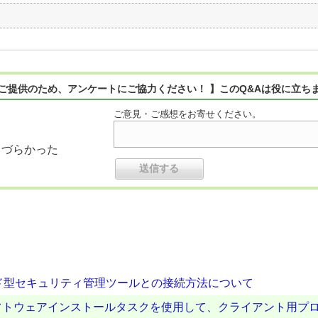
ご提供のため、アンケートにご協力ください！ 】このQ&Aは役に立ち
ご意見・ご感想をお寄せください。
りづらかった
droid とクラウド型セキュリティ管理ツールとの接続方法について
フトウェアインストールタスクを使用して、クライアント用プ