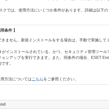
スクでは、使用方法にいくつか条件があります。詳細は以下の
用条件 】
できません。新規インストールをする場合は、手動で実施して
y for Android がインストールされている、かつ、セキュリティ管理
プを実行できます。また、同条件の場合、ESET Endpoint Sec
能です。
使用方法については
こちら
をご参照ください。
roid