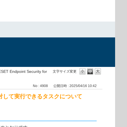
）
point Security for
文字サイズ変更
No : 4908
公開日時 : 2025/04/16 10:42
oid に対して実行できるタスクについて