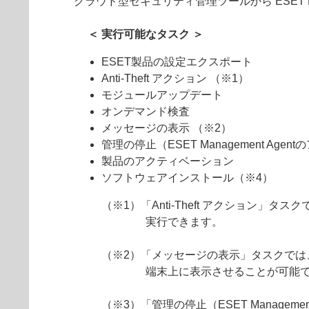
クラウド型セキュリティ管理ツールから ESET Endp
＜ 実行可能なタスク ＞
ESET製品の設定エクスポート
Anti-Theft アクション （※1）
モジュールアップデート
オンデマンド検査
メッセージの表示 （※2）
管理の停止（ESET Management Age
製品のアクティベーション
ソフトウェアインストール（※4）
（※1）「Anti-Theft アクショ
実行できます。
（※2）「メッセージの表示」タスクでは、管理者が作
端末上に表示させることが可能
（※3）「管理の停止（ESET Manage