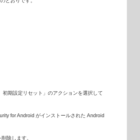
は以下のとおりです。
解除、初期設定リセット」のアクションを選択して
or Android がインストールされた Android
末を削除します。