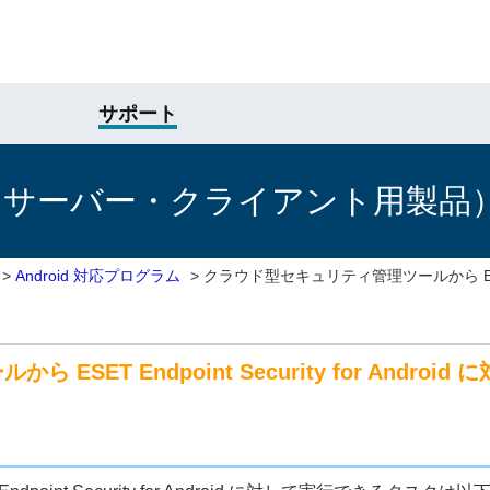
サポート
けサーバー・クライアント用製品
>
Android 対応プログラム
>
クラウド型セキュリティ管理ツールから ESET End
SET Endpoint Security for Andr