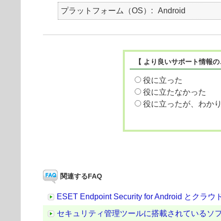
プラットフォーム（OS）
Android
【 より良いサポート情報の
役に立った
役に立たなかった
役に立ったが、わか
関連するFAQ
ESET Endpoint Security for An
セキュリティ管理ツールに搭載されているソ