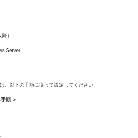
9 以降）
ws Server
は、以下の手順に従って設定してください。
手順 ＞
合