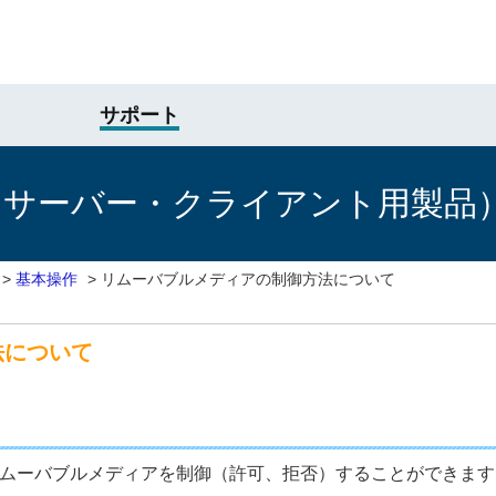
サポート
けサーバー・クライアント用製品
>
基本操作
>
リムーバブルメディアの制御方法について
法について
のリムーバブルメディアを制御（許可、拒否）することができます