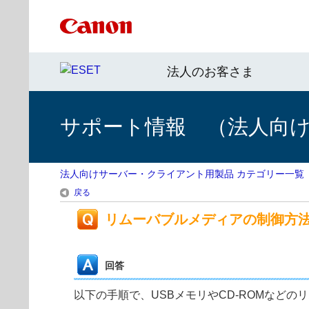
法人のお客さま
サポート情報 （法人向
法人向けサーバー・クライアント用製品 カテゴリー一覧
戻る
リムーバブルメディアの制御方
回答
以下の手順で、USBメモリやCD-ROMなど