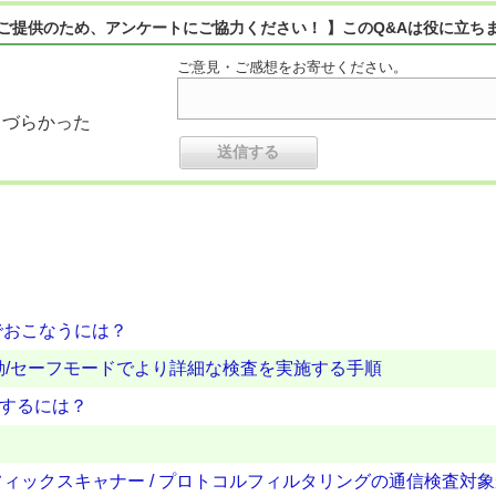
ご提供のため、アンケートにご協力ください！ 】このQ&Aは役に立ち
ご意見・ご感想をお寄せください。
りづらかった
でおこなうには？
起動/セーフモードでより詳細な検査を実施する手順
外するには？
ィックスキャナー / プロトコルフィルタリングの通信検査対