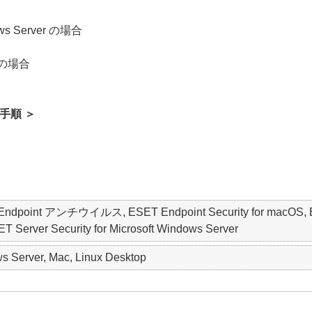
dows Server の場合
x の場合
手順 ＞
ET Endpoint アンチウイルス, ESET Endpoint Security for macO
erver Security for Microsoft Windows Server
 Server, Mac, Linux Desktop