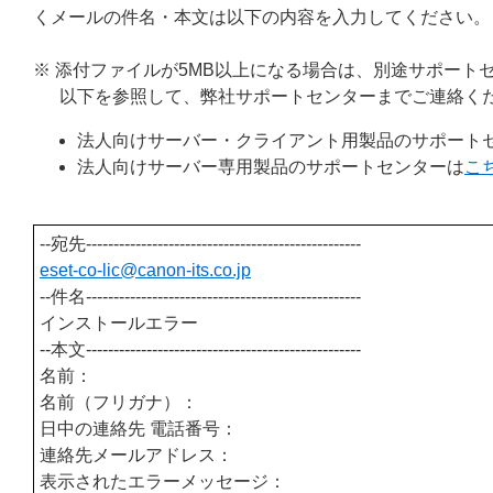
くメールの件名・本文は以下の内容を入力してください。
※ 添付ファイルが5MB以上になる場合は、別途サポート
以下を参照して、弊社サポートセンターまでご連絡く
法人向けサーバー・クライアント用製品のサポート
法人向けサーバー専用製品のサポートセンターは
こ
--宛先--------------------------------------------------
eset-co-lic@canon-its.
co.jp
--件名--------------------------------------------------
インストールエラー
--本文--------------------------------------------------
名前：
名前（フリガナ）：
日中の連絡先 電話番号：
連絡先メールアドレス：
表示されたエラーメッセージ：