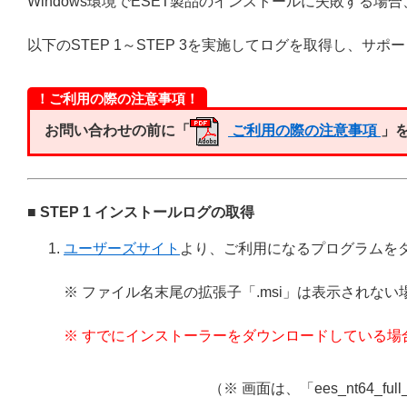
Windows環境でESET製品のインストールに失敗する
以下のSTEP 1～STEP 3を実施してログを取得し、サ
！ご利用の際の注意事項！
お問い合わせの前に「
ご利用の際の注意事項
」
■ STEP 1 インストールログの取得
ユーザーズサイト
より、ご利用になるプログラムをダ
※ ファイル名末尾の拡張子「.msi」は表示されな
※ すでにインストーラーをダウンロードしている場
（※ 画面は、「ees_nt64_f