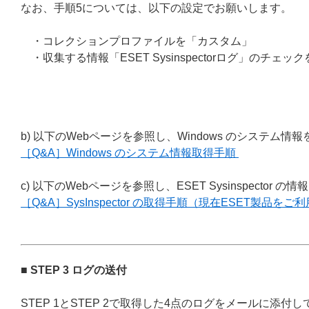
なお、手順5については、以下の設定でお願いします。
・コレクションプロファイルを「カスタム」
・収集する情報「ESET Sysinspectorログ」のチ
b) 以下のWebページを参照し、Windows のシステム
［Q&A］Windows のシステム情報取得手順
c) 以下のWebページを参照し、ESET Sysinspector
［Q&A］SysInspector の取得手順（現在ESET製品を
■ STEP 3 ログの送付
STEP 1とSTEP 2で取得した4点のログをメールに