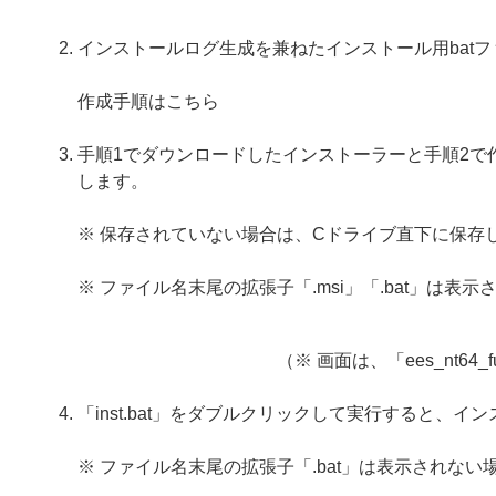
インストールログ生成を兼ねたインストール用bat
作成手順はこちら
手順1でダウンロードしたインストーラーと手順2で作成
します。
※ 保存されていない場合は、Cドライブ直下に保存
※ ファイル名末尾の拡張子「.msi」「.bat」は表
（※ 画面は、「ees_nt64
「inst.bat」をダブルクリックして実行すると、
※ ファイル名末尾の拡張子「.bat」は表示されない