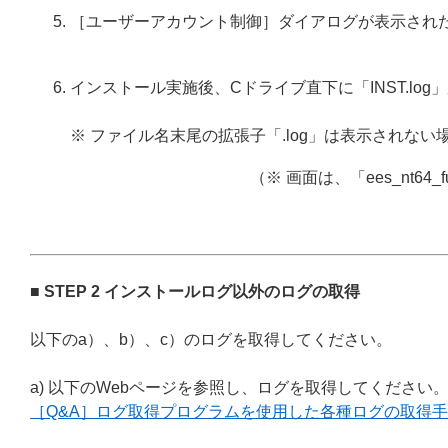
［ユーザーアカウント制御］ダイアログが表示され
インストール実施後、Cドライブ直下に「INST.l
※ ファイル名末尾の拡張子「.log」は表示されない
（※ 画面は、「ees_nt64
■ STEP 2 インストールログ以外のログの取得
以下のa）、b）、c）のログを取得してください。
a) 以下のWebページを参照し、ログを取得してください
［Q&A］ログ取得プログラムを使用した各種ログの取得