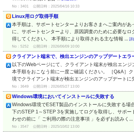
No：3401
公開日時：2025/04/16 10:33
Linux用ログ取得手順
本手順は、サポートセンターよりお客さまへご案内があっ
に、サポートセンターより、原因調査のために必要なロ
得してください。 本手順により取得される主な情報 ...
詳
No：5252
公開日時：2026/06/09 10:00
クライアント端末で、検出エンジンのアップデートエラ
以下のWebページにて、クライアント端末が検出エン
本手順をおこなう前に一度ご確認ください。 ［Q&A］ク
境でクライアント端末が検出エンジンのアップデートに失敗
No：3649
公開日時：2026/05/27 13:00
Windows環境においてインストールに失敗する
Windows環境でESET製品のインストールに失敗す
下のSTEP 1～STEP 3を実施してログを取得し、サ
わせの前に「 ご利用の際の注意事項 」を必ずお読みく...
No：3547
公開日時：2025/10/02 13:00