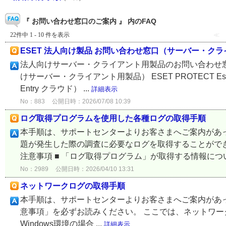
『 お問い合わせ窓口のご案内 』 内のFAQ
22件中 1 - 10 件を表示
≪
ESET 法人向け製品 お問い合わせ窓口（サーバー・ク
法人向けサーバー・クライアント用製品のお問い合わせ
けサーバー・クライアント用製品） ESET PROTECT Essent
Entry クラウド） ...
詳細表示
No：883
公開日時：2026/07/08 10:39
ログ取得プログラムを使用した各種ログの取得手順
本手順は、サポートセンターよりお客さまへご案内があっ
題が発生した際の調査に必要なログを取得することができ
注意事項 ■ 「ログ取得プログラム」が取得する情報について
No：2989
公開日時：2026/04/10 13:31
ネットワークログの取得手順
本手順は、サポートセンターよりお客さまへご案内があ
意事項」を必ずお読みください。 ここでは、ネットワー
Windows環境の場合 ...
詳細表示