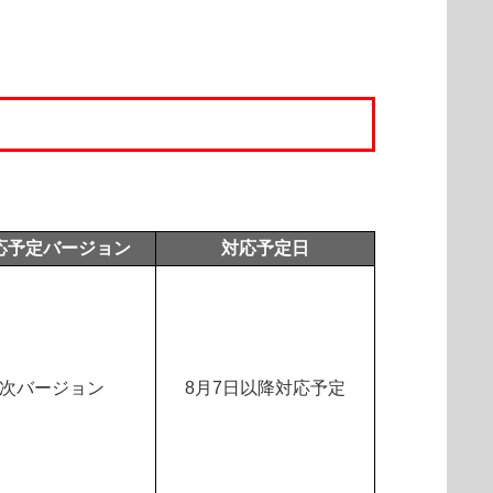
。
応予定バージョン
対応予定日
次バージョン
8月7日以降対応予定