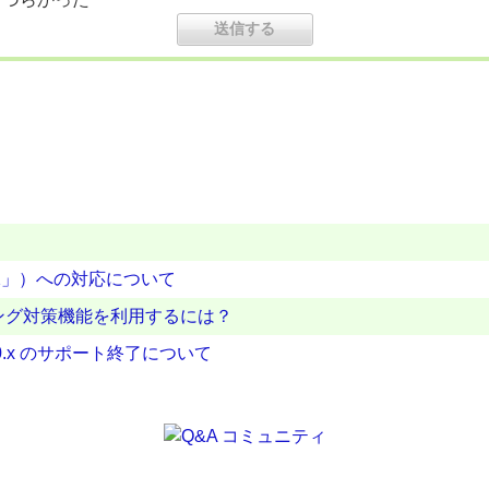
「25H2」）への対応について
d のフィッシング対策機能を利用するには？
id V10.x のサポート終了について