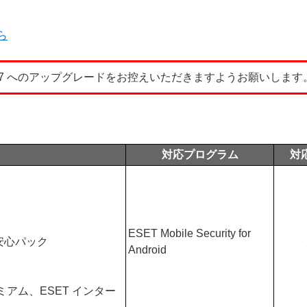
ら
d 17 へのアップグレードをお控えいただきますようお願いします
対応プログラム
対
ESET Mobile Security for
安心パック
Android
ミアム、ESET インター