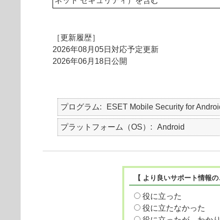
ネット セキュリティ）を含む
［更新履歴］
2026年08月05日対応予定更新
2026年06月18日公開
プログラム
ESET Mobile Security for Androi
プラットフォーム（OS）
Android
【 より良いサポート情報の
役に立った
役に立たなかった
役に立ったが、わか