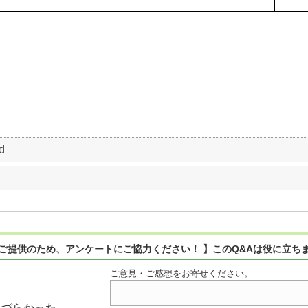
d
ご提供のため、アンケートにご協力ください！ 】このQ&Aは役に立ち
ご意見・ご感想をお寄せください。
りづらかった