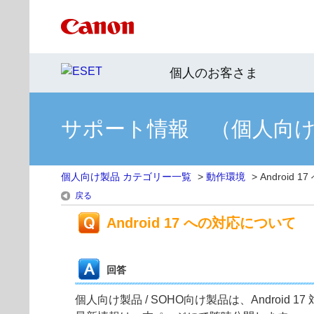
個人のお客さま
サポート情報 （個人向
個人向け製品 カテゴリー一覧
>
動作環境
>
Android
戻る
Android 17 への対応について
回答
個人向け製品 / SOHO向け製品は、Android 1