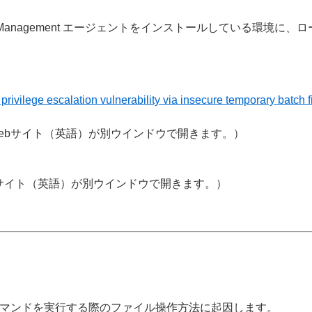
対象の ESET Management エージェントをインストールしてい
ivilege escalation vulnerability via insecure temporary batch
Webサイト（英語）が別ウインドウで開きます。）
bサイト（英語）が別ウインドウで開きます。）
マンドを実行する際のファイル操作方法に起因します。