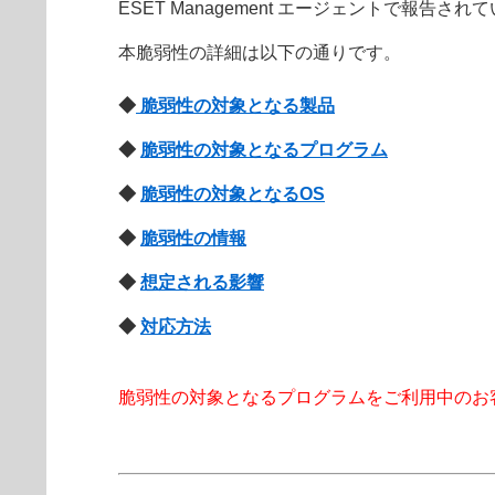
ESET Management エージェントで報告さ
本脆弱性の詳細は以下の通りです。
◆
脆弱性の対象となる製品
◆
脆弱性の対象となるプログラム
◆
脆弱性の対象となるOS
◆
脆弱性の情報
◆
想定される影響
◆
対応方法
脆弱性の対象となるプログラムをご利用中のお