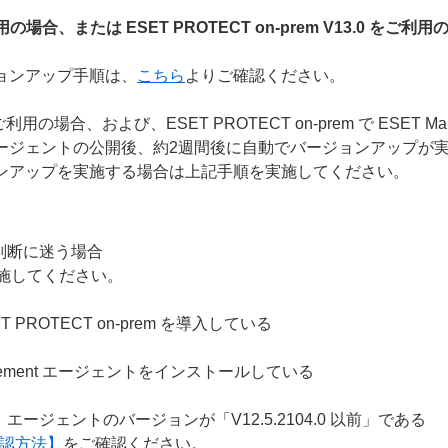
場合、または ESET PROTECT on-prem V13.0 をご利用
ージョンアップ手順は、
こちら
よりご確認ください。
用の場合、および、ESET PROTECT on-prem で ESET 
nt エージェントの公開後、約2週間後に自動でバージョンアップが
ンアップを実施する場合は上記手順を実施してください。
判断に迷う場合
施してください。
 PROTECT on-prem を導入している
T Management エージェントをインストールしている
nt エージェントのバージョンが「V12.5.2104.0 以前」である
認方法】
をご確認ください。