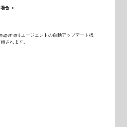
の場合 ＞
Management エージェントの自動アップデート機
実施されます。