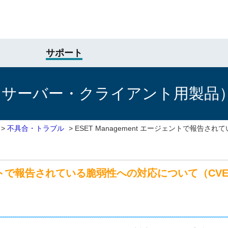
サポート
けサーバー・クライアント用製品
>
不具合・トラブル
>
ESET Management エージェントで報告
ェントで報告されている脆弱性への対応について（CVE-20