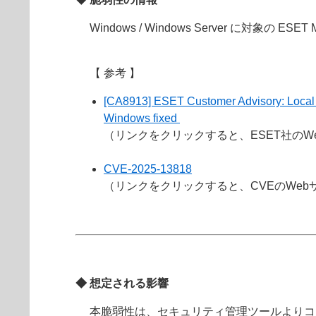
Windows / Windows Server に
【 参考 】
[CA8913] ESET Customer Advisory: Local pr
Windows fixed
（リンクをクリックすると、ESET社の
CVE-2025-13818
（リンクをクリックすると、CVEのWe
◆ 想定される影響
本脆弱性は、セキュリティ管理ツールよりコ