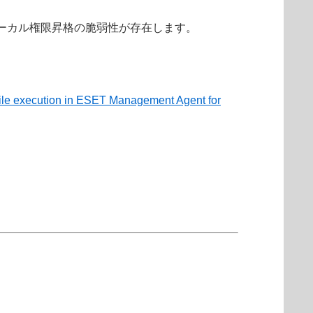
る環境に、ローカル権限昇格の脆弱性が存在します。
 file execution in ESET Management Agent for