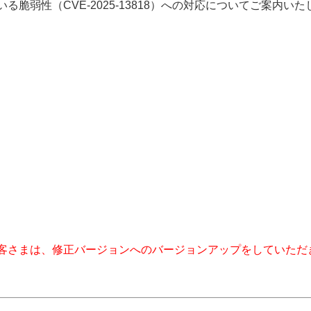
れている脆弱性（CVE-2025-13818）への対応についてご案内い
客さまは、修正バージョンへのバージョンアップをしていただ