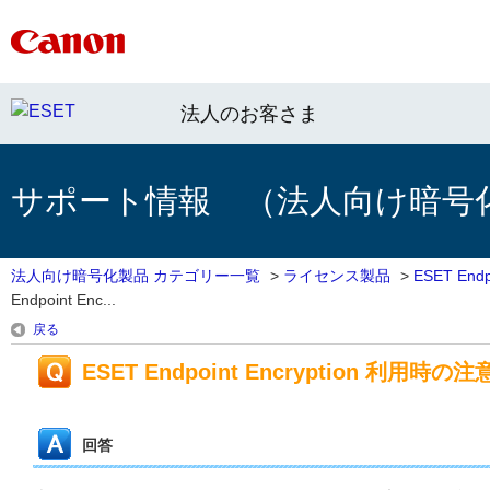
法人のお客さま
サポート情報 （法人向け暗号
法人向け暗号化製品 カテゴリー一覧
>
ライセンス製品
>
ESET End
Endpoint Enc...
戻る
ESET Endpoint Encryption 利用時の
回答