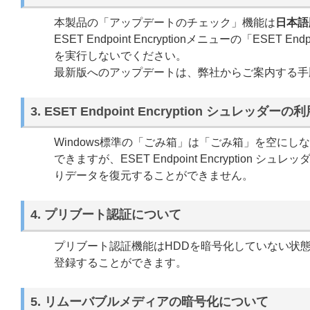
本製品の「アップデートのチェック」機能は
日本語
ESET Endpoint Encryptionメニューの「ESE
を実行しないでください。
最新版へのアップデートは、弊社からご案内する手
3. ESET Endpoint Encryption シュレッダ
Windows標準の「ごみ箱」は「ごみ箱」を空に
できますが、ESET Endpoint Encrypti
りデータを復元することができません。
4. プリブート認証について
プリブート認証機能はHDDを暗号化していない状
登録することができます。
5. リムーバブルメディアの暗号化について