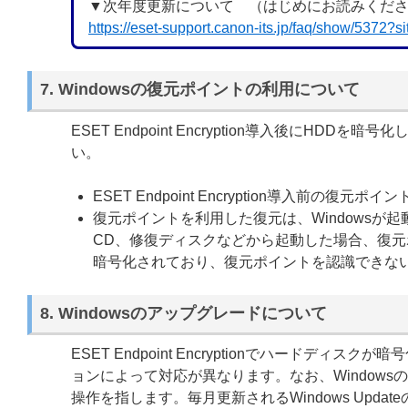
▼次年度更新について （はじめにお読みくだ
https://eset-support.canon-its.jp/faq/show/5372?
7. Windowsの復元ポイントの利用について
ESET Endpoint Encryption導入後に
い。
ESET Endpoint Encryption導入前の
復元ポイントを利用した復元は、Windowsが
CD、修復ディスクなどから起動した場合、復元ポイント
暗号化されており、復元ポイントを認識できな
8. Windowsのアップグレードについて
ESET Endpoint Encryptionでハードディ
ョンによって対応が異なります。なお、Windowsのアッ
操作を指します。毎月更新されるWindows Upda