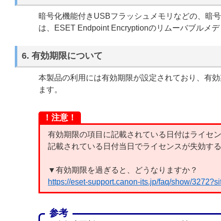
暗号化機能付きUSBフラッシュメモリなどの、暗
は、ESET Endpoint Encryptionのリム
6. 有効期限について
本製品の利用には有効期限が設定されており、有効
ます。
！注意！
有効期限の項目に記載されている日付はライセ
記載されている日付当日でライセンスが失効す
▼有効期限を過ぎると、どうなりますか？
https://eset-support.canon-its.jp/faq/show/3272?
参考