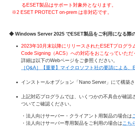
るESET製品はサポート対象外となります。
※2 ESET PROTECT on-prem は非対応です。
◆ Windows Server 2025 でESET製品をご利用になる
2023年10月末以降にリリースされたESETプログ
Code Signing（ACS）への対応をおこなってい
詳細は以下のWebページをご参照ください。
［Q&A］【重要】マイクロソフト社の要請による、ESET
インストールオプション「Nano Server」にて構築され
上記対応プログラムでは、いくつかの不具合が確認
ついてご確認ください。
・法人向けサーバー・クライアント用製品の場合は
・法人向けサーバー専用製品をご利用の場合は
こち