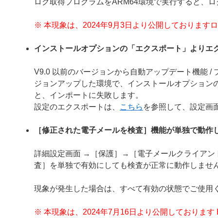
ログ取得プログラムをARM64環境で実行すると、
※ 本現象は、2024年9月3日より公開しておりま
インストールオプションの「エクスポート」よりエ
V9.0 以前のバージョンから自動アップデート機能 
ジョンアップした環境で、インストールオプション
と、インポートに失敗します。
設定のエクスポートは、
こちら
を参照して、設定画
［修正された電子メールを検査］機能が単独で動作
詳細設定画面 →［保護］→［電子メールクライア
査］を単独で有効にしても検査が正常に動作しませ
現象が発生した場合は、すべて有効の状態でご使用
※ 本現象は、2024年7月16日より公開しております ESET E