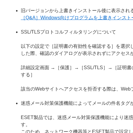
旧バージョンから上書きインストール後に表示され
［Q&A］Windows向けプログラムを上書きイン
SSL/TLSプロトコルフィルタリングについて
以下の設定で［証明書の有効性を確認する］を選択し
した際、確認のダイアログが表示されずにアクセス
詳細設定画面 →［保護］→［SSL/TLS］→［証
する］
該当のWebサイトへアクセスを拒否する際は、We
迷惑メール対策保護機能によってメールの件名タグ
ESET製品では、迷惑メール対策保護機能により迷
す。
このため、ネットワーク機器等とESET製品で設定