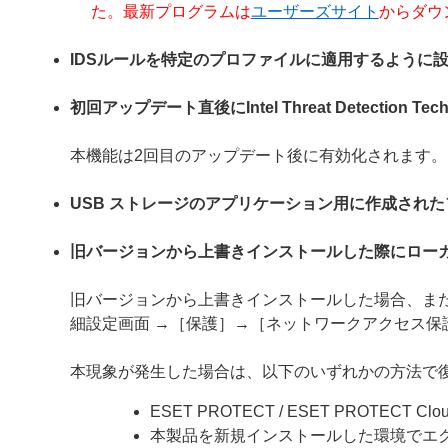
た。最新プログラムは
ユーザーズサイト
からダウ
IDSルールを特定のプロファイルに適用するように
初回アップデート直後にIntel Threat Detection
本機能は2回目のアップデート後に有効化されます。
USB ストレージのアプリケーション用に作成され
旧バージョンから上書きインストールした際にロー
旧バージョンから上書きインストールした場合、ま
細設定画面 →［保護］→［ネットワークアクセス保
本現象が発生した場合は、以下のいずれかの方法で
ESET PROTECT / ESET PROTE
本製品を新規インストールした環境でエ