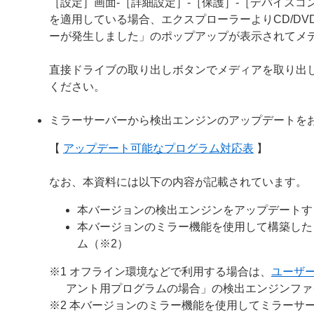
［設定］画面-［詳細設定］-［保護］-［デバイスコン
を適用している場合、エクスプローラーよりCD/D
ーが発生しました」のポップアップが表示されてメ
直接ドライブの取り出しボタンでメディアを取り出
ください。
ミラーサーバーから検出エンジンのアップデートを
【
アップデート可能なプログラム対応表
】
なお、本資料には以下の内容が記載されています。
本バージョンの検出エンジンをアップデートす
本バージョンのミラー機能を使用して構築した
ム（※2）
※1 オフライン環境などで利用する場合は、
ユーザ
アント用プログラムの場合」の検出エンジンファ
※2 本バージョンのミラー機能を使用してミラーサー