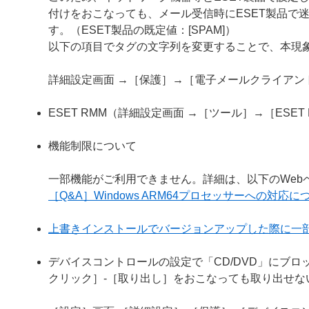
付けをおこなっても、メール受信時にESET製品で
す。（ESET製品の既定値：[SPAM]）
以下の項目でタグの文字列を変更することで、本現
詳細設定画面 →［保護］→［電子メールクライア
ESET RMM（詳細設定画面 →［ツール］→［ESE
機能制限について
一部機能がご利用できません。詳細は、以下のWeb
［Q&A］Windows ARM64プロセッサーへの対応に
上書きインストールでバージョンアップした際に一
デバイスコントロールの設定で「CD/DVD」にブロ
クリック］-［取り出し］をおこなっても取り出せな