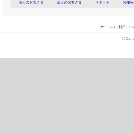
個人のお客さま
法人のお客さま
サポート
お知ら
サイトのご利用につ
© Cano