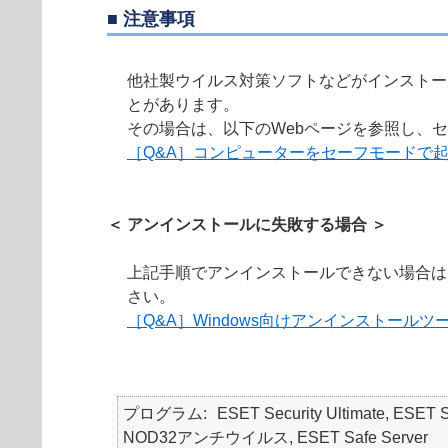
■ 注意事項
他社製ウイルス対策ソフトなどがインストー
とがあります。
その場合は、以下のWebページを参照し、セ
［Q&A］コンピューターをセーフモードで
＜ アンインストールに失敗する場合 ＞
上記手順でアンインストールできない場合は
さい。
［Q&A］Windows向けアンインストールツ
プログラム
ESET Security Ultimate, ESET S
NOD32アンチウイルス, ESET Safe Server