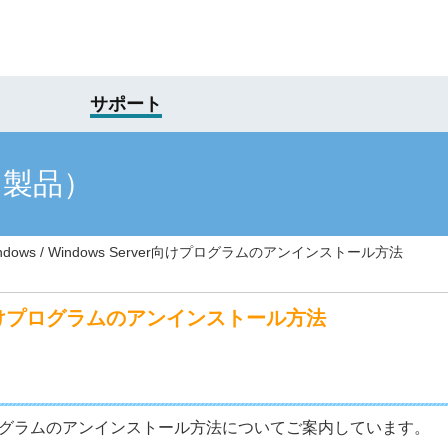
サポート
け製品）
ndows / Windows Server向けプログラムのアンインストール方法
erver向けプログラムのアンインストール方法
ver向けプログラムのアンインストール方法についてご案内しています。