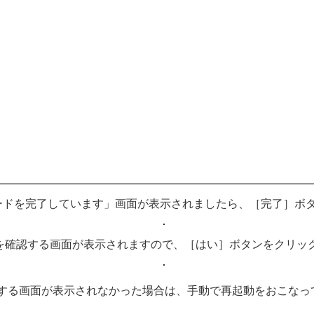
ップウィザードを完了しています」画面が表示されましたら、［完了］
を確認する画面が表示されますので、［はい］ボタンをクリッ
認する画面が表示されなかった場合は、手動で再起動をおこなっ