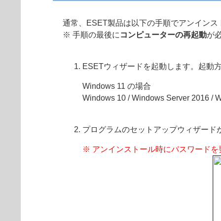
通常、ESET製品は以下の手順でアンイン
※ 手順の最後に
コンピューターの再起動
が
ESETウィザードを起動します。起動
Windows 11 の場合
Windows 10 / Windows Server 2016 /
プログラムのセットアップウィザード
※ アンインストール時にパスワードを