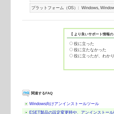
プラットフォーム（OS）
Windows, Window
【 より良いサポート情報の
役に立った
役に立たなかった
役に立ったが、わか
関連するFAQ
Windows向けアンインストールツール
ESET製品の設定変更時や、アンインストー