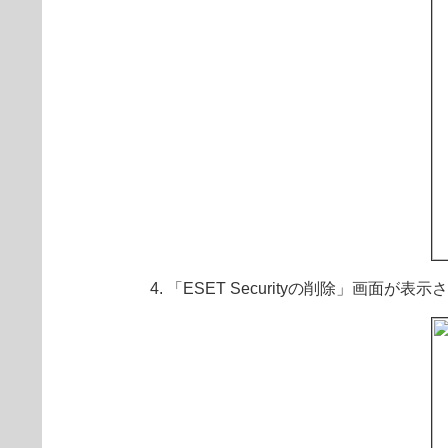
「ESET Securityの削除」画面