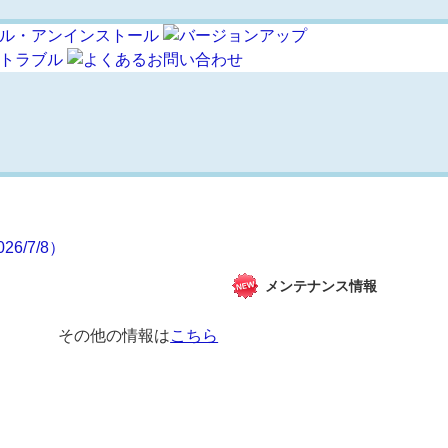
/7/8）
メンテナンス情報
その他の情報は
こちら