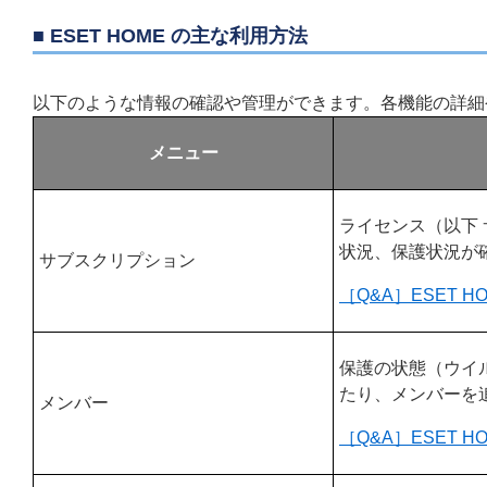
■ ESET HOME の主な利用方法
以下のような情報の確認や管理ができます。各機能の詳細
メニュー
ライセンス（以下
状況、保護状況が
サブスクリプション
［Q&A］ESET 
保護の状態（ウイ
たり、メンバーを
メンバー
［Q&A］ESET 