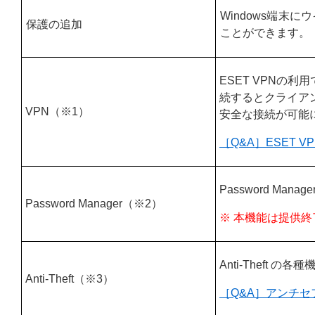
Windows端
保護の追加
ことができます。
ESET VPNの
続するとクライア
VPN（※1）
安全な接続が可能
［Q&A］ESET V
Password Ma
Password Manager（※2）
※ 本機能は提供
Anti-Theft
Anti-Theft（※3）
［Q&A］アンチ