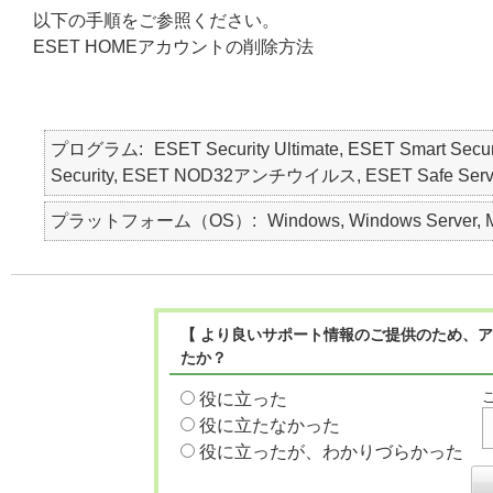
以下の手順をご参照ください。
ESET HOMEアカウントの削除方法
プログラム
ESET Security Ultimate, ESET Smart Secur
Security, ESET NOD32アンチウイルス, ESET Safe Server, E
プラットフォーム（OS）
Windows, Windows Server, M
【 より良いサポート情報のご提供のため、ア
たか？
役に立った
役に立たなかった
役に立ったが、わかりづらかった