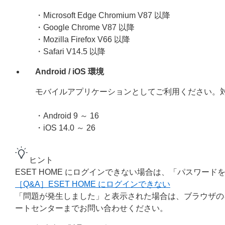
・Microsoft Edge Chromium V
87
以降
・Google Chrome V
87
以降
・Mozilla Firefox V
66
以降
・Safari V
14.5
以降
Android / iOS 環境
モバイルアプリケーションとしてご利用ください。
・Android 9 ～ 16
・iOS 14.0 ～ 26
ヒント
ESET HOME にログインできない場合は、「パスワ
［Q&A］ESET HOME にログインできない
「問題が発生しました」と表示された場合は、ブラウザの
ートセンターまでお問い合わせください。