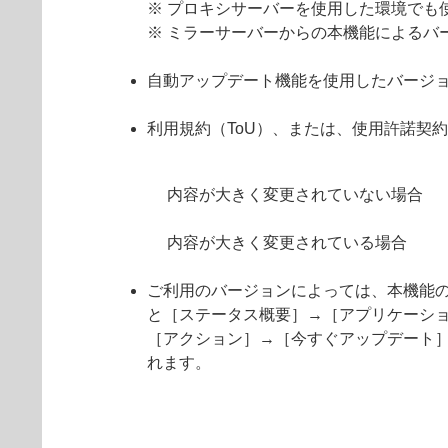
※ プロキシサーバーを使用した環境でも
※ ミラーサーバーからの本機能によるバ
自動アップデート機能を使用したバージ
利用規約（ToU）、または、使用許諾契
内容が大きく変更されていない場合
内容が大きく変更されている場合
ご利用のバージョンによっては、本機能
と［ステータス概要］→［アプリケーシ
［アクション］→［今すぐアップデート
れます。