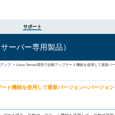
サポート
けサーバー専用製品）
アップ
>
Linux Server環境で自動アップデート機能を使用して最
動アップデート機能を使用して最新バージョンへバージ