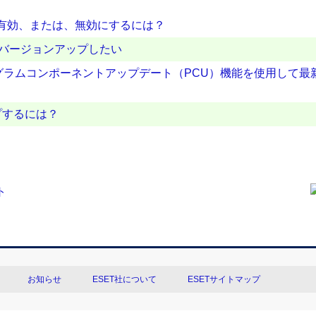
を有効、または、無効にするには？
ムをバージョンアップしたい
プログラムコンポーネントアップデート（PCU）機能を使用して
プするには？
お知らせ
ESET社について
ESETサイトマップ