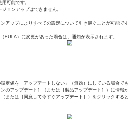
使用可能です。
ージョンアップはできません。
ョンアップによりすべての設定について引き継ぐことが可能で
約（EULA）に変更があった場合は、通知が表示されます。
の設定値を「アップデートしない」（無効）にしている場合で
ョンのアップデート］（または［製品アップデート］）に情報
］（または［同意して今すぐアップデート］）をクリックする