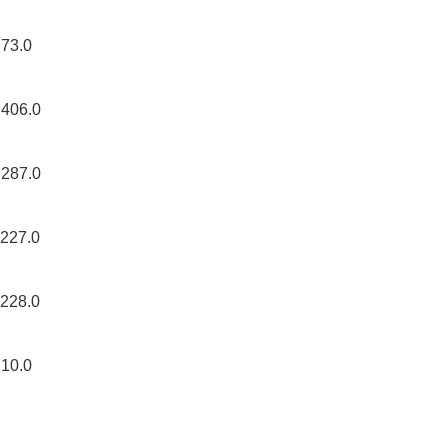
3.0
06.0
87.0
27.0
28.0
0.0