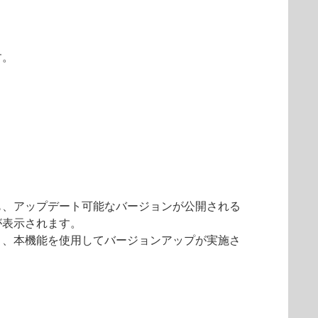
す。
も、アップデート可能なバージョンが公開される
が表示されます。
と、本機能を使用してバージョンアップが実施さ