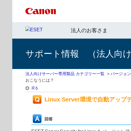
法人のお客さま
サポート情報 （法人向
法人向けサーバー専用製品 カテゴリー一覧
>
バージョン
おこなうには？
戻る
Linux Server環境で自
回答