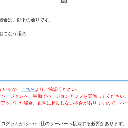
場合は、以下の通りです。
おこなう場合
ているか、
こちら
よりご確認ください。
すバージョンへ、手動でバージョンアップを実施してください
ンアップした場合、正常に起動しない場合がありますので、バ
。
ログラムからESET社のサーバーへ接続する必要があります。