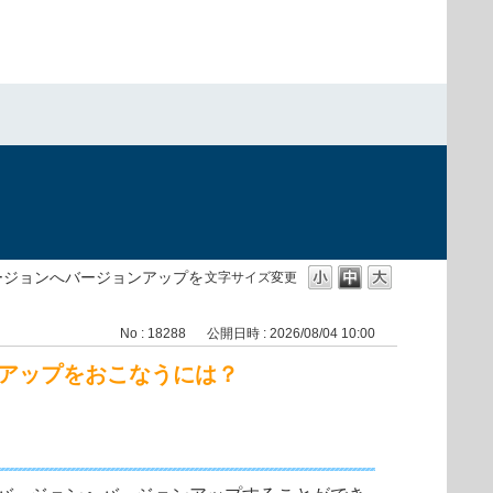
新バージョンへバージョンアップを
文字サイズ変更
No : 18288
公開日時 : 2026/08/04 10:00
ョンアップをおこなうには？