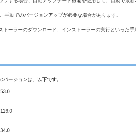
inux をバージョンアップする場合、自動アップデート機能を使用して、
は、手動でのバージョンアップが必要な場合があります。
ストーラーのダウンロード、インストーラーの実行といった手
のバージョンは、以下です。
3.0
16.0
4.0