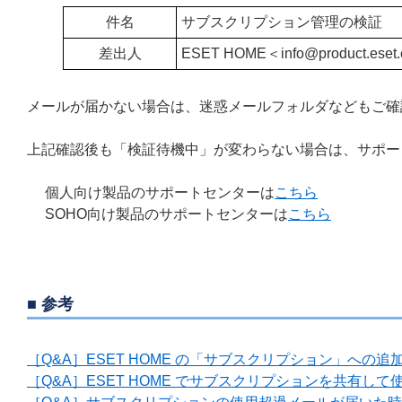
件名
サブスクリプション管理の検証
差出人
ESET HOME＜
info@
product.ese
メールが届かない場合は、迷惑メールフォルダなどもご
上記確認後も「検証待機中」が変わらない場合は、サポー
個人向け製品のサポートセンターは
こちら
SOHO向け製品のサポートセンターは
こちら
■ 参考
［Q&A］ESET HOME の「サブスクリプション」への
［Q&A］ESET HOME でサブスクリプションを共有して