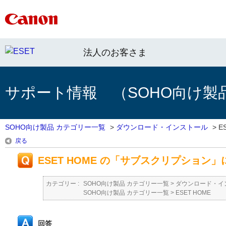
法人のお客さま
サポート情報 （SOHO向け製
SOHO向け製品 カテゴリー一覧
>
ダウンロード・インストール
>
E
戻る
ESET HOME の「サブスクリプション
カテゴリー :
SOHO向け製品 カテゴリー一覧
>
ダウンロード・イ
SOHO向け製品 カテゴリー一覧
>
ESET HOME
回答