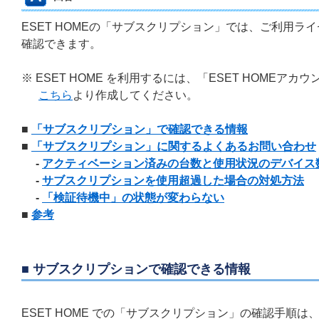
ESET HOMEの「サブスクリプション」では、ご利用
確認できます。
※ ESET HOME を利用するには、「ESET HOME
こちら
より作成してください。
■
「サブスクリプション」で確認できる情報
■
「サブスクリプション」に関するよくあるお問い合わせ
-
アクティベーション済みの台数と使用状況のデバイス
-
サブスクリプションを使用超過した場合の対処方法
-
「検証待機中」の状態が変わらない
■
参考
■ サブスクリプションで確認できる情報
ESET HOME での「サブスクリプション」の確認手順は