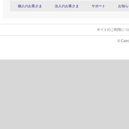
個人のお客さま
法人のお客さま
サポート
お知ら
サイトのご利用につ
© Cano