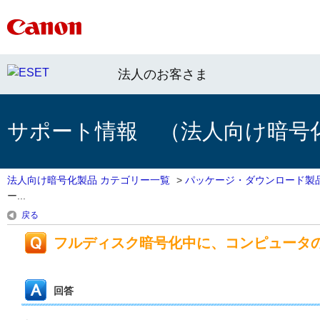
法人のお客さま
サポート情報 （法人向け暗号
法人向け暗号化製品 カテゴリー一覧
>
パッケージ・ダウンロード製
ー...
戻る
フルディスク暗号化中に、コンピュータ
回答