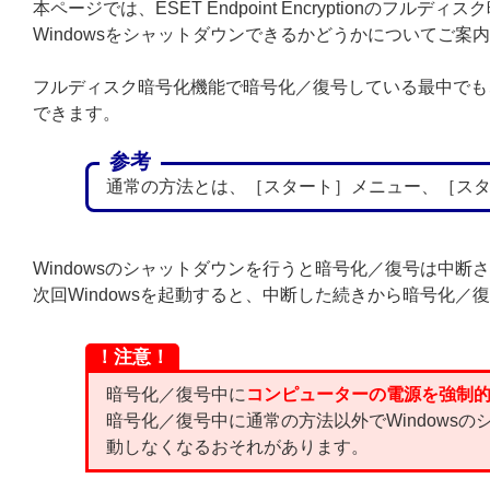
本ページでは、ESET Endpoint Encryptionのフ
Windowsをシャットダウンできるかどうかについてご案
フルディスク暗号化機能で暗号化／復号している最中でも、
できます。
参考
通常の方法とは、［スタート］メニュー、［ス
Windowsのシャットダウンを行うと暗号化／復号は中断
次回Windowsを起動すると、中断した続きから暗号化／
！注意！
暗号化／復号中に
コンピューターの電源を強制
暗号化／復号中に通常の方法以外でWindowsの
動しなくなるおそれがあります。