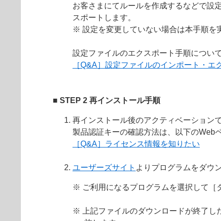
お客さまにてルールを作成するなどで設
スポートします。
※ 設定を変更していない場合は本手順を実
設定ファイルのエクスポート手順について
［Q&A］設定ファイルのインポート・エ
■ STEP 2 再インストール手順
再インストール後のアクティベーション
製品認証キーの確認方法は、以下のWeb
［Q&A］ライセンス情報を知りたい
ユーザーズサイト
よりプログラムをダウ
※ ご利用になるプログラムを選択して［
※ 上記ファイルのダウンロードが終了し