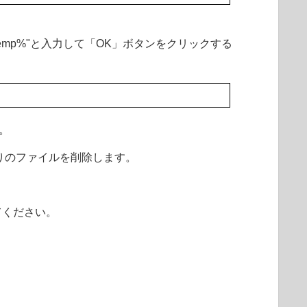
emp%"と入力して「OK」ボタンをクリックする
。
りのファイルを削除します。
てください。