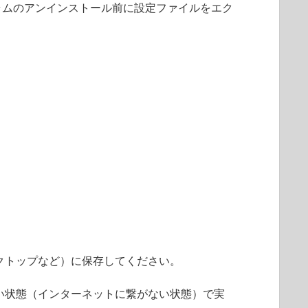
ラムのアンインストール前に設定ファイルをエク
クトップなど）に保存してください。
い状態（インターネットに繋がない状態）で実