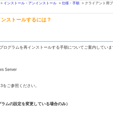
>
インストール・アンインストール
>
仕様・手順
>
クライアント用プ
インストールするには？
ト用プログラムを再インストールする手順についてご案内していま
ws Server
P 3をご参照ください。
プログラムの設定を変更している場合のみ）