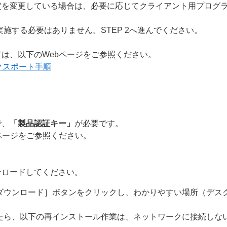
定を変更している場合は、必要に応じてクライアント用プログ
施する必要はありません。STEP 2へ進んでください。
は、以下のWebページをご参照ください。
クスポート手順
で、
「製品認証キー」
が必要です。
ページをご参照ください。
ンロードしてください。
ダウンロード］ボタンをクリックし、わかりやすい場所（デス
たら、以下の再インストール作業は、ネットワークに接続しな