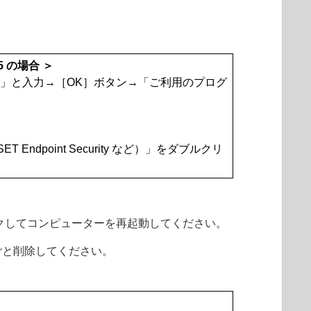
2025 の場合 ＞
」と入力→［OK］ボタン→「
ご利用のプログ
point Security など）」をダブルクリ
クしてコンピューターを再起動してください。
ごと削除してください。