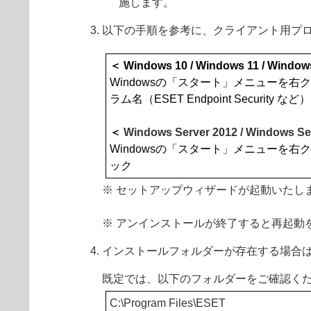
施します。
以下の手順を参考に、クライアント用プ
＜ Windows 10 / Windows 11 / Window
Windowsの「スタート」メニューを
ラム名（ESET Endpoint Security など）
＜
Windows Server 2012 / Windows Se
Windowsの「スタート」メニューを右クリ
ック
※ セットアップウィザードが起動いたし
※ アンインストールが終了すると再起動
インストールフォルダーが存在する場合
既定では、以下のフォルダーをご確認く
C:\Program Files\ESET