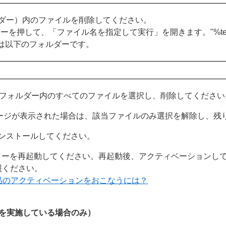
ォルダー）内のファイルを削除してください。
」キーを押して、「ファイル名を指定して実行」を開きます。"%t
では以下のフォルダーです。
empフォルダー内のすべてのファイルを選択し、削除してください
ージが表示された場合は、該当ファイルのみ選択を解除し、残
ンストールしてください。
ターを再起動してください。再起動後、アクティベーションし
照ください。
品のアクティベーションをおこなうには？
P 1を実施している場合のみ）