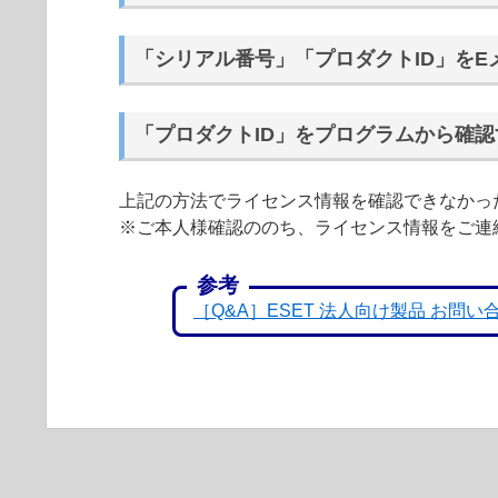
「シリアル番号」「プロダクトID」をE
「プロダクトID」をプログラムから確
上記の方法でライセンス情報を確認できなかっ
※ご本人様確認ののち、ライセンス情報をご連
参考
［Q&A］ESET 法人向け製品 お問