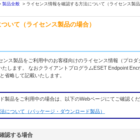
>
製品全般
>
ライセンス情報を確認する方法について（ライセンス製品
について（ライセンス製品の場合）
ionライセンス製品をご利用中のお客様向けのライセンス情報（プロダクトID 
ます。 なおクライアントプログラムESET Endpoint Encry
Eサーバー」と省略して記載いたします。
ード製品をご利用中の場合は、以下のWebページにてご確認く
方法について（パッケージ・ダウンロード製品）
確認する場合