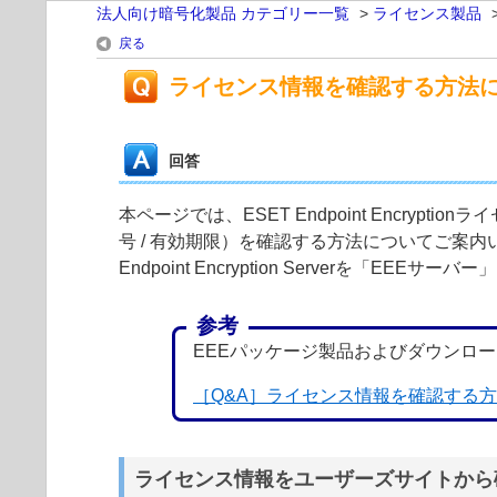
法人向け暗号化製品 カテゴリー一覧
>
ライセンス製品
戻る
ライセンス情報を確認する方法
回答
本ページでは、ESET Endpoint Encrypt
号 / 有効期限）を確認する方法についてご案内いたし
Endpoint Encryption Serverを「EE
参考
EEEパッケージ製品およびダウンロ
［Q&A］ライセンス情報を確認する
ライセンス情報をユーザーズサイトから