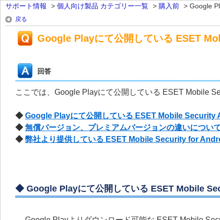
サポート情報
>
個人向け製品 カテゴリー一覧
>
購入前
>
Google 
戻る
Google Playにて公開している ESET Mobil
回答
ここでは、Google Playにて公開している ESET Mobile Se
◆
Google Playにて公開している ESET Mobile Security 
◆
無償バージョン、プレミアムバージョンの違いについ
◆
弊社より提供している ESET Mobile Security for
◆
Google Playにて公開している ESET Mobile Secu
Google Playよりダウンロード可能な ESET Mobile Secur