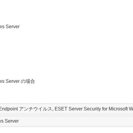
ws Server
dows Server の場合
 Endpoint アンチウイルス, ESET Server Security for Microsoft W
s Server