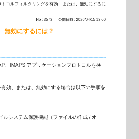
プロトコルフィルタリングを有効、または、無効にするに
No : 3573
公開日時 : 2026/04/15 13:00
は、無効にするには？
AP、IMAPS アプリケーションプロトコルを検
ングを有効、または、無効にする場合は以下の手順を
ルシステム保護機能（ファイルの作成 / オー