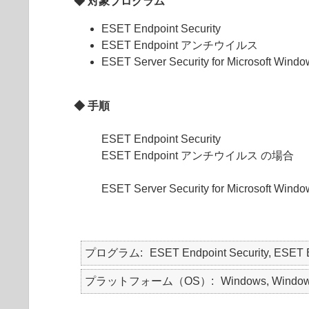
◆ 対象プログラム
ESET Endpoint Security
ESET Endpoint アンチウイルス
ESET Server Security for Microsoft Windo
◆ 手順
ESET Endpoint Security
ESET Endpoint アンチウイルス の場合
ESET Server Security for Microsoft Win
プログラム
ESET Endpoint Security, ESET
プラットフォーム（OS）
Windows, Window