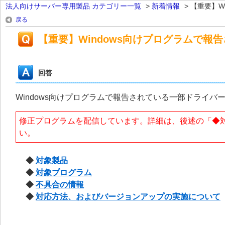
法人向けサーバー専用製品 カテゴリー一覧
>
新着情報
>
【重要】Wi
戻る
【重要】Windows向けプログラムで
回答
Windows向けプログラムで報告されている一部ドライ
修正プログラムを配信しています。詳細は、後述の「◆
い。
◆
対象製品
◆
対象プログラム
◆
不具合の情報
◆
対応方法、およびバージョンアップの実施について