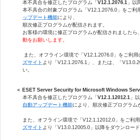
本不具合を修正したプログラム「
V12.1.2076.1
」以
本不具合の対象プログラム「V12.1.2076.0」をご
ップデート機能
により、
順次修正プログラムが配信されます。
お客様の環境に修正プログラムが配信されましたら
動をお願いします。
また、オフライン環境で「V12.1.2076.0」を
ズサイト
より「V12.1.2076.1」、または、「V1
い。
＜ ESET Server Security for Microsoft Windows
本不具合を修正したプログラム「
V12.1.12012.1
」以
自動アップデート機能
により、順次修正プログラム
また、オフライン環境で「V12.1.12012.0」
ズサイト
より「V13.0.12005.0」以降をダウ