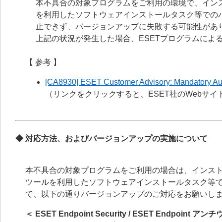
本不具合の対象プログラムをご利用の環境で、イン
を利用したソフトウェアインストールタスク等でのバ
止できず、バージョンアップに失敗する可能性があ
上記の状況が発生した場合、ESETプログラムによ
【 参考 】
[CA8930] ESET Customer Advisory: Mandatory Auto
（リンクをクリックすると、ESET社のWebサ
◆ 対応方法、およびバージョンアップの実施について
本不具合の対象プログラムをご利用の場合は、インス
ツールを利用したソフトウェアインストールタスク等
て、以下の通りバージョンアップのご対応をお願いし
＜ ESET Endpoint Security / ESET Endpoin