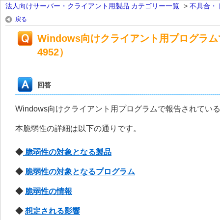
法人向けサーバー・クライアント用製品 カテゴリー一覧
>
不具合・
戻る
Windows向けクライアント用プログラム
4952）
回答
Windows向けクライアント用プログラムで報告されている脆
本脆弱性の詳細は以下の通りです。
◆
脆弱性の対象となる製品
◆
脆弱性の対象となるプログラム
◆
脆弱性の情報
◆
想定される影響