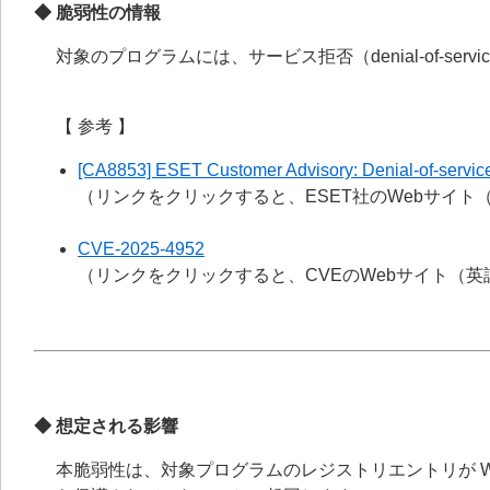
◆ 脆弱性の情報
対象のプログラムには、サービス拒否（denial-of-ser
【 参考 】
[CA8853] ESET Customer Advisory: Denial-of-service 
（リンクをクリックすると、ESET社のWebサイ
CVE-2025-4952
（リンクをクリックすると、CVEのWebサイト（
◆ 想定される影響
本脆弱性は、対象プログラムのレジストリエントリが Windows A