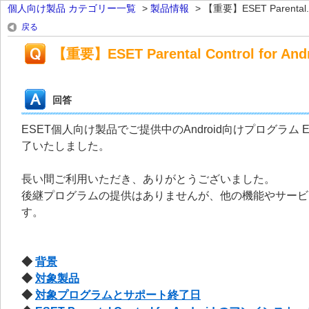
個人向け製品 カテゴリー一覧
>
製品情報
>
【重要】ESET Parental..
戻る
【重要】ESET Parental Control fo
回答
ESET個人向け製品でご提供中のAndroid向けプログラム ESET P
了いたしました。
長い間ご利用いただき、ありがとうございました。
後継プログラムの提供はありませんが、他の機能やサービ
す。
◆
背景
◆
対象製品
◆
対象プログラムとサポート終了日