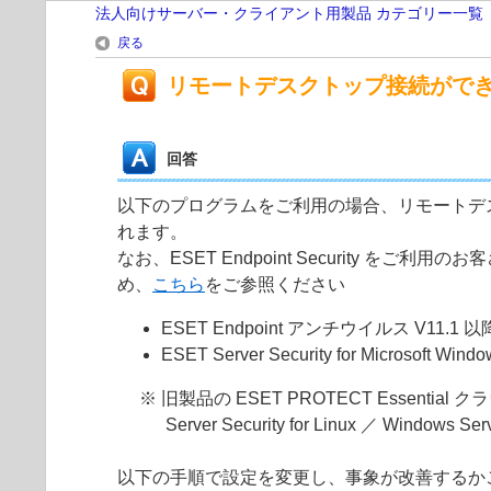
法人向けサーバー・クライアント用製品 カテゴリー一覧
戻る
リモートデスクトップ接続がで
回答
以下のプログラムをご利用の場合、リモートデ
れます。
なお、ESET Endpoint Security
め、
こちら
をご参照ください
ESET Endpoint アンチウイルス V11.1 以
ESET Server Security for Microsoft Wi
※ 旧製品の ESET PROTECT Essential ク
Server Security for Linux ／ Windows Ser
以下の手順で設定を変更し、事象が改善するか