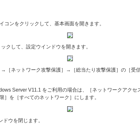
アイコンをクリックして、基本画面を開きます。
リックして、設定ウインドウを開きます。
→［ネットワーク攻撃保護］→［総当たり攻撃保護］の［受信
Microsoft Windows Server V11.1 をご利用の場合は、［
制限］を［すべてのネットワーク］にします。
ンドウを閉じます。