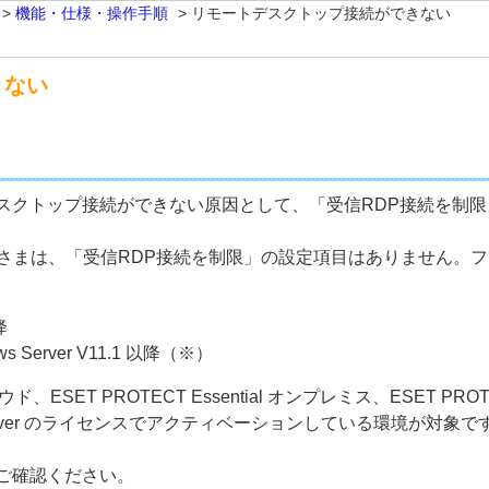
>
機能・仕様・操作手順
>
リモートデスクトップ接続ができない
きない
スクトップ接続ができない原因として、「受信RDP接続を制
 をご利用のお客さまは、「受信RDP接続を制限」の設定項目はありま
降
ndows Server V11.1 以降（※）
ラウド、ESET PROTECT Essential オンプレミス、ESET PROTE
ver
のライセンスでアクティベーションしている環境が対象で
ご確認ください。