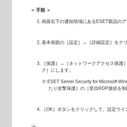
＜ 手順 ＞
画面右下の通知領域にあるESET製品の
基本画面の［設定］→［詳細設定］をク
［保護］→［ネットワークアクセス保護］
ク］にします。
※ ESET Server Security for 
たり攻撃保護］の［受信RDP接続を
［OK］ボタンをクリックして、設定ウイ