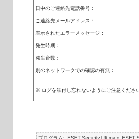
日中のご連絡先電話番号：
ご連絡先メールアドレス：
表示されたエラーメッセージ：
発生時期：
発生台数：
別のネットワークでの確認の有無：
※ ログを添付し忘れないようにご注意くださ
プログラム
ESET Security Ultimate, ESET S