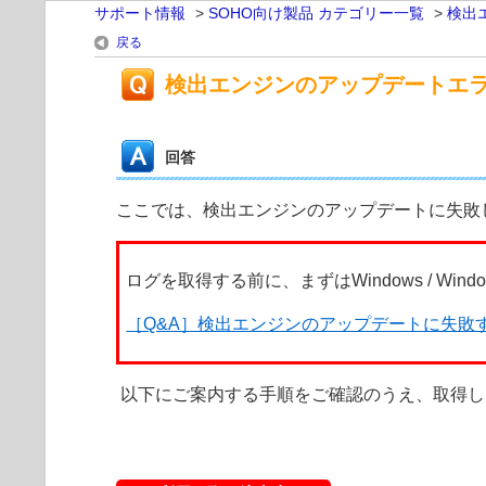
サポート情報
>
SOHO向け製品 カテゴリー一覧
>
検出
戻る
検出エンジンのアップデートエ
回答
ここでは、検出エンジンのアップデートに失敗
ログを取得する前に、まずはWindows / W
［Q&A］検出エンジンのアップデートに失敗
以下にご案内する手順をご確認のうえ、取得し