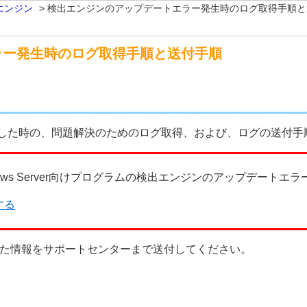
エンジン
>
検出エンジンのアップデートエラー発生時のログ取得手順と
ラー発生時のログ取得手順と送付手順
した時の、問題解決のためのログ取得、および、ログの送付手
indows Server向けプログラムの検出エンジンのアップデート
する
た情報をサポートセンターまで送付してください。