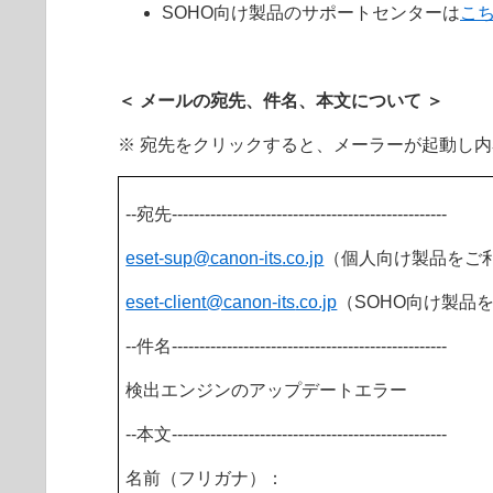
SOHO向け製品のサポートセンターは
こ
＜ メールの宛先、件名、本文について ＞
※ 宛先をクリックすると、メーラーが起動し
--宛先--------------------------------------------------
eset-sup@canon-its
.co.jp
（個人向け製品をご
eset-client@canon-its
.co.jp
（SOHO向け製品
--件名--------------------------------------------------
検出エンジンのアップデートエラー
--本文--------------------------------------------------
名前（フリガナ）：