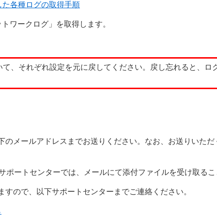
した各種ログの取得手順
ットワークログ」を取得します。
ついて、それぞれ設定を元に戻してください。戻し忘れると、ロ
下のメールアドレスまでお送りください。なお、お送りいただ
サポートセンターでは、メールにて添付ファイルを受け取るこ
ますので、以下サポートセンターまでご連絡ください。
ら