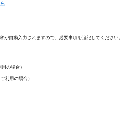
ちら
内容が自動入力されますので、必要事項を追記してください。
利用の場合）
をご利用の場合）