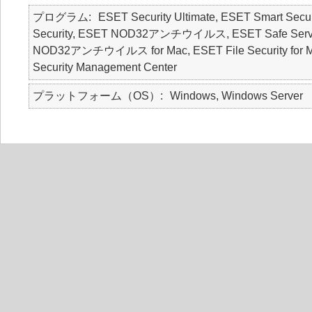
プログラム
ESET Security Ultimate, ESET Smart Secur
Security, ESET NOD32アンチウイルス, ESET Safe Serve
NOD32アンチウイルス for Mac, ESET File Security for Micr
Security Management Center
プラットフォーム（OS）
Windows, Windows Server